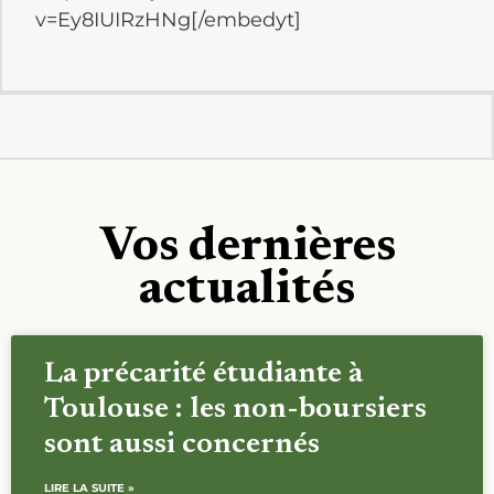
v=Ey8IUIRzHNg[/embedyt]
Vos dernières
actualités
La précarité étudiante à
Toulouse : les non-boursiers
sont aussi concernés
LIRE LA SUITE »