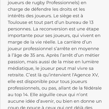
joueurs de
rugby
Professionnels) en
charge de défendre les droits et les
intérêts des joueurs. Le siège est à
Toulouse et tout part d’un bureau de 13
personnes. La reconversion est une étape
importante pour ses joueurs, qui vivent en
marge de la vie réelle. La carrière d’un
joueur professionnel s’arrête en moyenne
à l’âge de 35 ans. Après l’arrêt d’un métier
passion, mais aussi de la mise en lumière
médiatique, le joueur peut mal vivre sa
retraite. C’est là qu’intervient
l
‘Agence XV,
elle
est disponible pour tous joueurs
professionnels, ou pas, allant de la
fédérale
au
top
14. Elle aiguille ceux qui n’ont
aucune idée
d’avenir, ou bien en donne un
coup de pouce à ceux qui ont déjà des