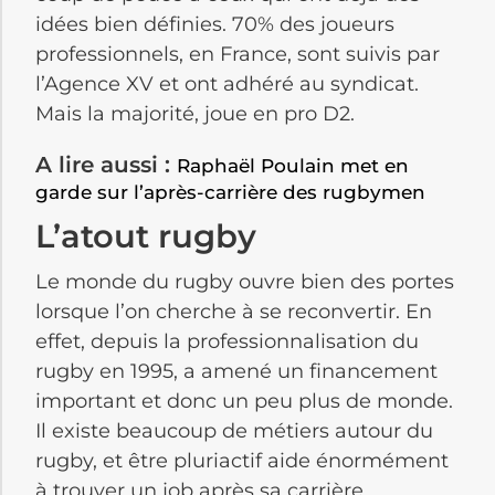
idées bien définies. 70% des joueurs
professionnels, en France, sont suivis
par
l’Agence XV
et ont adhéré au syndicat.
Mais la majorité, joue en
pro
D2.
A lire aussi :
Raphaël Poulain met en
garde sur l’après-carrière des rugbymen
L’
atout
rugby
Le monde du rugby ouvre bien des portes
lorsque l’on cherche à se reconvertir. En
effet, depuis la professionnalisation du
rugby en 1995, a amené un financement
important et donc un peu plus de monde.
Il existe beaucoup de métiers autour du
rugby, et être pluriactif aide énormément
à trouver un job après sa carrière.