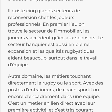
Il existe cinq grands secteurs de
reconversion chez les joueurs
professionnels. En premier lieu on
trouve le secteur de l’immobilier, les
joueurs y accèdent grâce aux sponsors. Le
secteur banquier est aussi en pleine
expansion et les qualités rugbystiques
aident beaucoup, surtout dans le travail
d’équipe.
Autre domaine, les métiers touchant
directement le rugby ou le sport. Avec des
postes d’entraineurs, de coach sportif ou
encore d’encadrement dans une équipe.
C’est un métier en lien direct avec leur
première activité, et c’est très courant