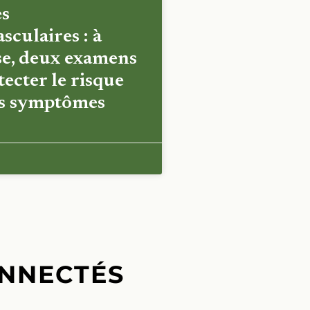
es
sculaires : à
e, deux examens
ecter le risque
es symptômes
NNECTÉS