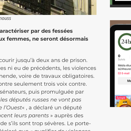
ymouss
aractériser par des fessées
aux femmes, ne seront désormais
ourir jusqu’à deux ans de prison.
es ni eu de précédents, les violences
nde, voire de travaux obligatoires.
ontre seulement trois voix contre.
s sénateurs, puis promulguée par
les députés russes ne vont pas
e l’Ouest
« , a déclaré un député
cent leurs parents
» auprès des
rde s’ils sont trop sévères. Le porte-