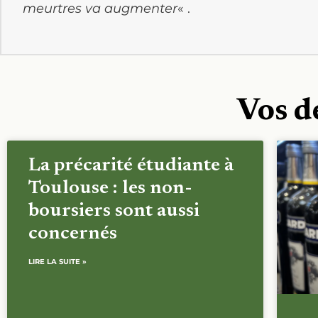
meurtres va augmenter
« .
Vos d
La précarité étudiante à
Toulouse : les non-
boursiers sont aussi
concernés
LIRE LA SUITE »