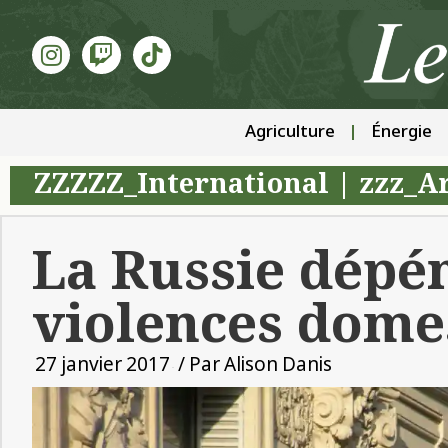
Agriculture
Énergie
ZZZZZ_International
|
zzz_Ar
La Russie dépén
violences dome
27 janvier 2017
/ Par
Alison Danis