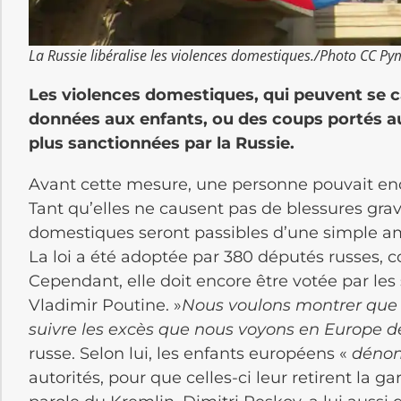
La Russie libéralise les violences domestiques./Photo CC P
Les violences domestiques, qui peuvent se c
données aux enfants, ou des coups portés 
plus sanctionnées par la Russie.
Avant cette mesure, une personne pouvait enc
Tant qu’elles ne causent pas de blessures grav
domestiques seront passibles d’une simple ame
La loi a été adoptée par 380 députés russes, c
Cependant, elle doit encore être votée par le
Vladimir Poutine. »
Nous voulons montrer que 
suivre les excès que nous voyons en Europe d
russe. Selon lui, les enfants européens «
dénon
autorités, pour que celles-ci leur retirent la ga