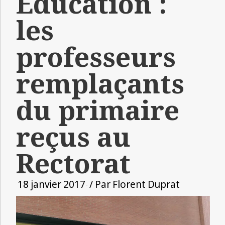
Éducation :
les
professeurs
remplaçants
du primaire
reçus au
Rectorat
18 janvier 2017
/ Par
Florent Duprat