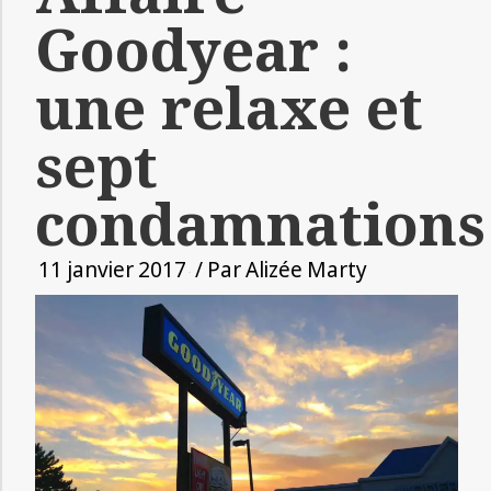
Goodyear :
une relaxe et
sept
condamnations
11 janvier 2017
/ Par
Alizée Marty