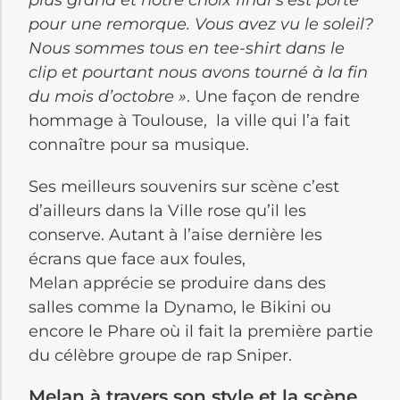
plus grand et notre choix final s’est porté
pour une remorque. Vous avez vu le soleil?
Nous sommes tous en tee-shirt dans le
clip et pourtant nous avons tourné à la fin
du mois d’octobre
»
. Une façon de rendre
hommage à Toulouse, la ville qui l’a fait
connaître pour sa musique.
Ses meilleurs souvenirs sur scène c’est
d’ailleurs dans la Ville rose qu’il les
conserve. Autant à l’aise dernière les
écrans que face aux foules,
Melan apprécie se produire dans des
salles comme la Dynamo, le Bikini ou
encore le Phare où il fait la première partie
du célèbre groupe de rap Sniper.
Melan à travers son style et la scène