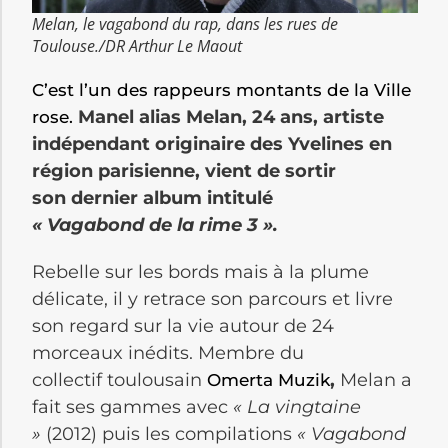
Melan, le vagabond du rap, dans les rues de
Toulouse./DR Arthur Le Maout
C’est l’un des rappeurs montants de la Ville
Manel alias Melan, 24 ans, artiste
rose.
indépendant originaire des Yvelines en
région parisienne, vient de sortir
son dernier album intitulé
« Vagabond de la rime 3 ».
Rebelle sur les bords mais à la plume
délicate, il y retrace son parcours et livre
son regard sur la vie autour de 24
morceaux inédits. Membre du
collectif toulousain
,
Melan a
Omerta Muzik
fait ses gammes avec
« La vingtaine
»
(2012) puis les compilations
« Vagabond