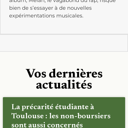
album, Melan, le vagabond du rap, risque
bien de s’essayer à de nouvelles
expérimentations musicales.
Vos dernières
actualités
La précarité étudiante à
Toulouse : les non-boursiers
sont aussi concernés