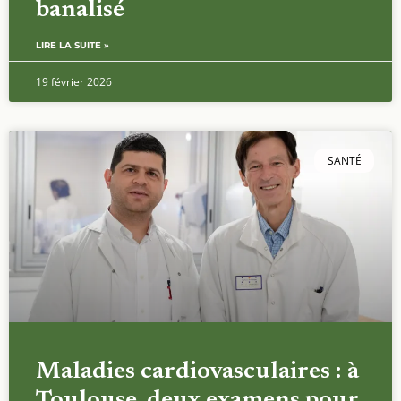
banalisé
LIRE LA SUITE »
19 février 2026
SANTÉ
Maladies cardiovasculaires : à
Toulouse, deux examens pour