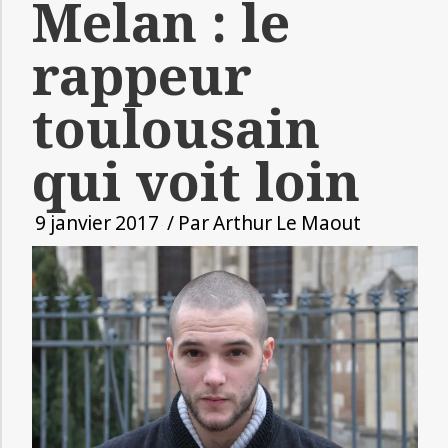
Melan : le
rappeur
toulousain
qui voit loin
9 janvier 2017
/ Par
Arthur Le Maout