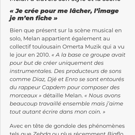
« Je crée pour me lâcher, l’image
je m’en fiche »
Bien que présent sur la scène musical en
solo, Melan appartient également au
collectif toulousain Omerta Muzik
qui a vu
le jour en 2010.
« A la base ce groupe avait
pour but de créer uniquement des
instrumentales. Des producteurs de sons
comme Diaz, Djé et Enro se sont entourés
du rappeur Capdem pour composer des
morceaux »
détaille Melan.
« Nous avons
beaucoup travaillé ensemble mais j’aime
tout autant écrire dans mon coin. »
Avec en tête de gondole des phénomènes
tels que
Zebda
ou plus récemment
Bigflo