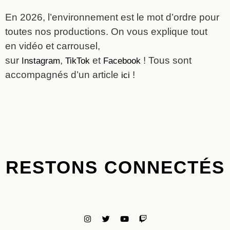
En 2026, l’environnement est le mot d’ordre pour
toutes nos productions. On vous explique tout
en vidéo et carrousel,
sur
,
et
! Tous sont
Instagram
TikTok
Facebook
accompagnés d’un article
!
ici
RESTONS CONNECTÉS