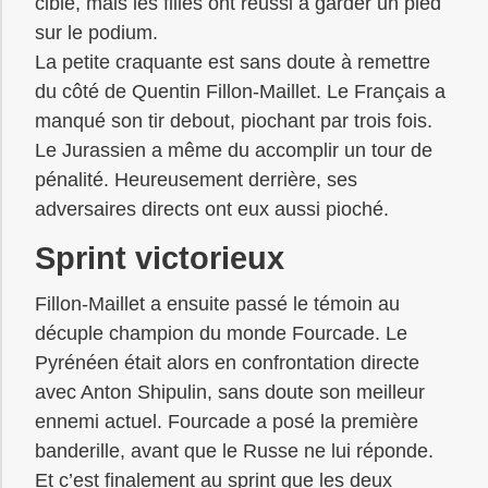
cible, mais les filles ont réussi à garder un pied
sur le podium.
La petite craquante est sans doute à remettre
du côté de Quentin Fillon-Maillet. Le Français a
manqué son tir debout, piochant par trois fois.
Le Jurassien a même du accomplir un tour de
pénalité. Heureusement derrière, ses
adversaires directs ont eux aussi pioché.
Sprint victorieux
Fillon-Maillet a ensuite passé le témoin au
décuple champion du monde Fourcade. Le
Pyrénéen était alors en confrontation directe
avec Anton Shipulin, sans doute son meilleur
ennemi actuel. Fourcade a posé la première
banderille, avant que le Russe ne lui réponde.
Et c’est finalement au sprint que les deux