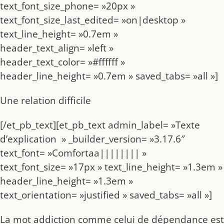
text_font_size_phone= »20px »
text_font_size_last_edited= »on|desktop »
text_line_height= »0.7em »
header_text_align= »left »
header_text_color= »#ffffff »
header_line_height= »0.7em » saved_tabs= »all »]
Une relation difficile
[/et_pb_text][et_pb_text admin_label= »Texte
d’explication » _builder_version= »3.17.6″
text_font= »Comfortaa|||||||| »
text_font_size= »17px » text_line_height= »1.3em »
header_line_height= »1.3em »
text_orientation= »justified » saved_tabs= »all »]
La mot addiction comme celui de dépendance est