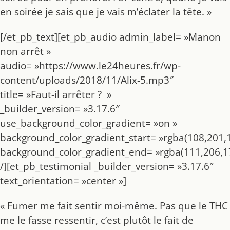
en soirée je sais que je vais m’éclater la tête. »
[/et_pb_text][et_pb_audio admin_label= »Manon
non arrêt »
audio= »https://www.le24heures.fr/wp-
content/uploads/2018/11/Alix-5.mp3″
title= »Faut-il arrêter ? »
_builder_version= »3.17.6″
use_background_color_gradient= »on »
background_color_gradient_start= »rgba(108,201,1
background_color_gradient_end= »rgba(111,206,17
/][et_pb_testimonial _builder_version= »3.17.6″
text_orientation= »center »]
« Fumer me fait sentir moi-même. Pas que le THC
me le fasse ressentir, c’est plutôt le fait de