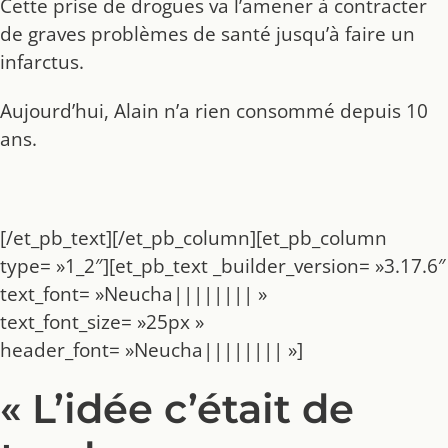
Cette prise de drogues va l’amener à contracter
de graves problèmes de santé jusqu’à faire un
infarctus.
Aujourd’hui, Alain n’a rien consommé depuis 10
ans.
[/et_pb_text][/et_pb_column][et_pb_column
type= »1_2″][et_pb_text _builder_version= »3.17.6″
text_font= »Neucha|||||||| »
text_font_size= »25px »
header_font= »Neucha|||||||| »]
« L’idée c’était de