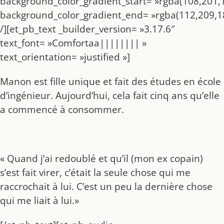
background_color_gradient_start= »rgba(108,201,1
background_color_gradient_end= »rgba(112,209,18
/][et_pb_text _builder_version= »3.17.6″
text_font= »Comfortaa|||||||| »
text_orientation= »justified »]
Manon est fille unique et fait des études en école
d’ingénieur. Aujourd’hui, cela fait cinq ans qu’elle
a commencé à consommer.
« Quand j’ai redoublé et qu’il (mon ex copain)
s’est fait virer, c’était la seule chose qui me
raccrochait à lui. C’est un peu la dernière chose
qui me liait à lui.»