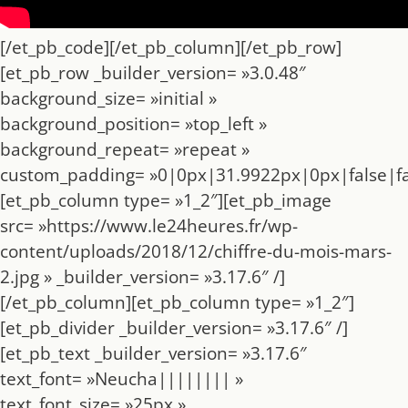
[/et_pb_code][/et_pb_column][/et_pb_row]
[et_pb_row _builder_version= »3.0.48″
background_size= »initial »
background_position= »top_left »
background_repeat= »repeat »
custom_padding= »0|0px|31.9922px|0px|false|fa
[et_pb_column type= »1_2″][et_pb_image
src= »https://www.le24heures.fr/wp-
content/uploads/2018/12/chiffre-du-mois-mars-
2.jpg » _builder_version= »3.17.6″ /]
[/et_pb_column][et_pb_column type= »1_2″]
[et_pb_divider _builder_version= »3.17.6″ /]
[et_pb_text _builder_version= »3.17.6″
text_font= »Neucha|||||||| »
text_font_size= »25px »