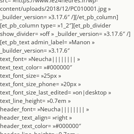
src= »https://www.le24heures.fr/wp-
content/uploads/2018/12/PC010001.jpg »
_builder_version= »3.17.6″ /][/et_pb_column]
[et_pb_column type= »1_2″][et_pb_divider
show_divider= »off » _builder_version= »3.17.6″ /]
[et_pb_text admin_label= »Manon »
_builder_version= »3.17.6″
text_font= »Neucha|||||||| »
text_text_color= »#000000″
text_font_size= »25px »
text_font_size_phone= »20px »
text_font_size_last_edited= »on|desktop »
text_line_height= »0.7em »
header_font= »Neucha|||||||| »
header_text_align= »right »
header_text_color= »#000000″