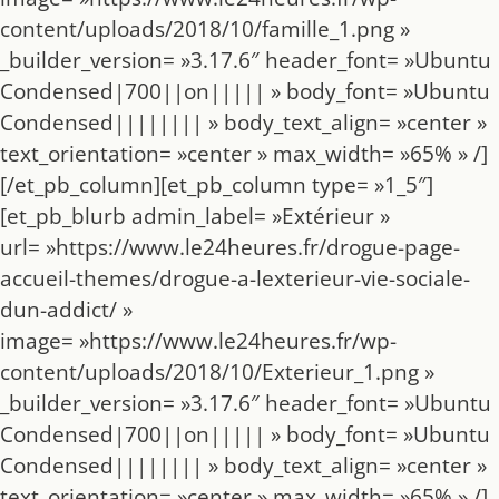
content/uploads/2018/10/famille_1.png »
_builder_version= »3.17.6″ header_font= »Ubuntu
Condensed|700||on||||| » body_font= »Ubuntu
Condensed|||||||| » body_text_align= »center »
text_orientation= »center » max_width= »65% » /]
[/et_pb_column][et_pb_column type= »1_5″]
[et_pb_blurb admin_label= »Extérieur »
url= »https://www.le24heures.fr/drogue-page-
accueil-themes/drogue-a-lexterieur-vie-sociale-
dun-addict/ »
image= »https://www.le24heures.fr/wp-
content/uploads/2018/10/Exterieur_1.png »
_builder_version= »3.17.6″ header_font= »Ubuntu
Condensed|700||on||||| » body_font= »Ubuntu
Condensed|||||||| » body_text_align= »center »
text_orientation= »center » max_width= »65% » /]