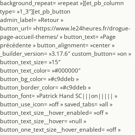
background_repeat= »repeat »][et_pb_column
type= »1_3″][et_pb_button
admin_label= »Retour »
button_url= »https://www.le24heures.fr/drogue-
page-accueil-themes/ » button_text= »Page
précédente » button_alignment= »center »
_builder_version= »3.17.6″ custom_button= »on »
button_text_size= »15″
button_text_color= »#000000″
button_bg_color= »#c9ddeb »
button_border_color= »#c9ddeb »
button_font= »Patrick Hand SC|||on||||| »
button_use_icon= »off » saved_tabs= »all »
button_text_size__hover_enabled= »off »
button_text_size__hover= »null »
button_one_text_size__hover_enabled= »off »