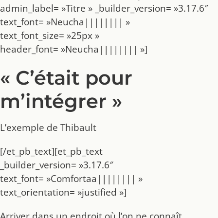
admin_label= »Titre » _builder_version= »3.17.6″
text_font= »Neucha|||||||| »
text_font_size= »25px »
header_font= »Neucha|||||||| »]
« C’était pour
m’intégrer »
L’exemple de Thibault
[/et_pb_text][et_pb_text
_builder_version= »3.17.6″
text_font= »Comfortaa|||||||| »
text_orientation= »justified »]
Arriver dans un endroit où l’on ne connaît