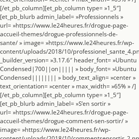
[/et_pb_column][et_pb_column type= »1_5″]
[et_pb_blurb admin_label= »Professionnels »
url= »https://www.le24heures.fr/drogue-page-
accueil-themes/drogue-professionnels-de-
sante/ » image= »https://www.le24heures.fr/wp-
content/uploads/2018/10/professionel_sante_4.pn
_builder_version= »3.17.6″ header_font= »Ubuntu
Condensed|700||on||||| » body_font= »Ubuntu
Condensed|||||||| » body_text_align= »center »
text_orientation= »center » max_width= »65% » /]
[/et_pb_column][et_pb_column type= »1_5″]
[et_pb_blurb admin_label= »S’en sortir »
url= »https://www.le24heures.fr/drogue-page-
accueil-themes/drogue-comment-sen-sortir/ »
image= »https://www.le24heures.fr/wp-
content/uploads/2018/10/commentsensortir_2.pn