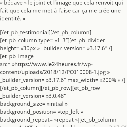
« bédave » le joint et l’image que cela renvoit qui
fait que cela me met à l’aise car ça me crée une
identité. »
[/et_pb_testimonial][/et_pb_column]
[et_pb_column type= »1_3″][et_pb_divider
height= »30px » _builder_version= »3.17.6″ /]
[et_pb_image
src= »https://www.le24heures.fr/wp-
content/uploads/2018/12/PC010008-1.jpg »
_builder_version= »3.17.6″ max_width= »200% » /]
[/et_pb_column][/et_pb_row][et_pb_row
_builder_version= »3.0.48″
background_size= »initial »
background_position= »top_left »
background_repeat= »repeat »][et_pb_column