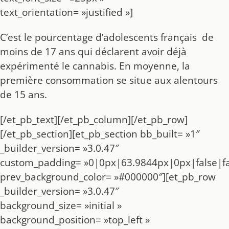
text_orientation= »justified »]
C’est le pourcentage d’adolescents français de
moins de 17 ans qui déclarent avoir déjà
expérimenté le cannabis. En moyenne, la
première consommation se situe aux alentours
de 15 ans.
[/et_pb_text][/et_pb_column][/et_pb_row]
[/et_pb_section][et_pb_section bb_built= »1″
_builder_version= »3.0.47″
custom_padding= »0|0px|63.9844px|0px|false|fa
prev_background_color= »#000000″][et_pb_row
_builder_version= »3.0.47″
background_size= »initial »
background_position= »top_left »