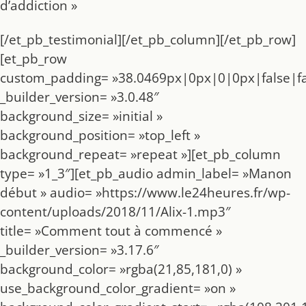
d’addiction »
[/et_pb_testimonial][/et_pb_column][/et_pb_row]
[et_pb_row
custom_padding= »38.0469px|0px|0|0px|false|fa
_builder_version= »3.0.48″
background_size= »initial »
background_position= »top_left »
background_repeat= »repeat »][et_pb_column
type= »1_3″][et_pb_audio admin_label= »Manon
début » audio= »https://www.le24heures.fr/wp-
content/uploads/2018/11/Alix-1.mp3″
title= »Comment tout à commencé »
_builder_version= »3.17.6″
background_color= »rgba(21,85,181,0) »
use_background_color_gradient= »on »