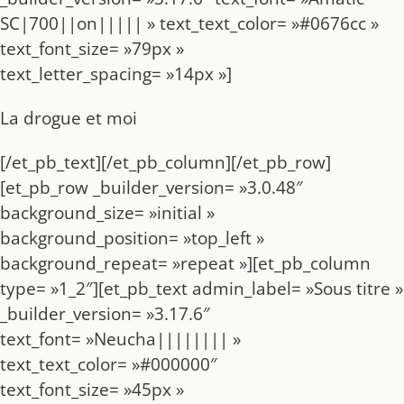
SC|700||on||||| » text_text_color= »#0676cc »
text_font_size= »79px »
text_letter_spacing= »14px »]
La drogue et moi
[/et_pb_text][/et_pb_column][/et_pb_row]
[et_pb_row _builder_version= »3.0.48″
background_size= »initial »
background_position= »top_left »
background_repeat= »repeat »][et_pb_column
type= »1_2″][et_pb_text admin_label= »Sous titre »
_builder_version= »3.17.6″
text_font= »Neucha|||||||| »
text_text_color= »#000000″
text_font_size= »45px »