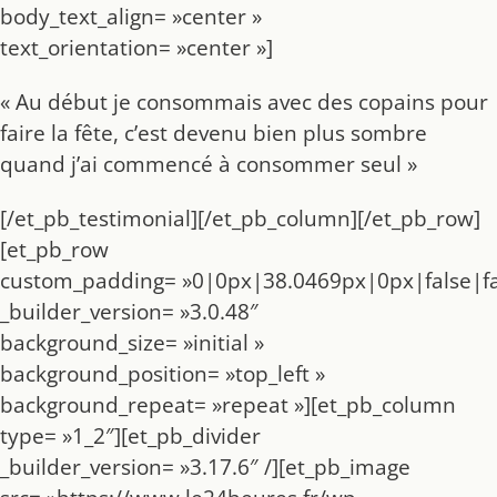
body_text_align= »center »
text_orientation= »center »]
« Au début je consommais avec des copains pour
faire la fête, c’est devenu bien plus sombre
quand j’ai commencé à consommer seul »
[/et_pb_testimonial][/et_pb_column][/et_pb_row]
[et_pb_row
custom_padding= »0|0px|38.0469px|0px|false|fa
_builder_version= »3.0.48″
background_size= »initial »
background_position= »top_left »
background_repeat= »repeat »][et_pb_column
type= »1_2″][et_pb_divider
_builder_version= »3.17.6″ /][et_pb_image