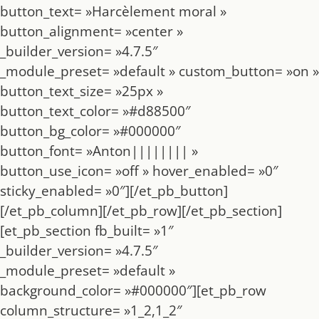
button_text= »Harcèlement moral »
button_alignment= »center »
_builder_version= »4.7.5″
_module_preset= »default » custom_button= »on »
button_text_size= »25px »
button_text_color= »#d88500″
button_bg_color= »#000000″
button_font= »Anton|||||||| »
button_use_icon= »off » hover_enabled= »0″
sticky_enabled= »0″][/et_pb_button]
[/et_pb_column][/et_pb_row][/et_pb_section]
[et_pb_section fb_built= »1″
_builder_version= »4.7.5″
_module_preset= »default »
background_color= »#000000″][et_pb_row
column_structure= »1_2,1_2″