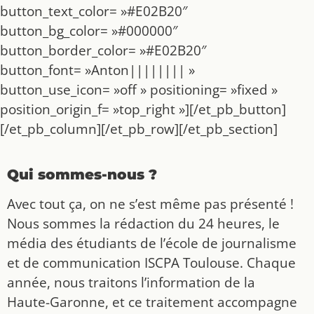
button_text_color= »#E02B20″
button_bg_color= »#000000″
button_border_color= »#E02B20″
button_font= »Anton|||||||| »
button_use_icon= »off » positioning= »fixed »
position_origin_f= »top_right »][/et_pb_button]
[/et_pb_column][/et_pb_row][/et_pb_section]
Qui sommes-nous ?
Avec tout ça, on ne s’est même pas présenté !
Nous sommes la rédaction du 24 heures, le
média des étudiants de l’école de journalisme
et de communication ISCPA Toulouse. Chaque
année, nous traitons l’information de la
Haute-Garonne, et ce traitement accompagne