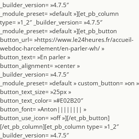
_builder_version= »4.7.5″
_module_preset= »default »][et_pb_column
type= »1_2″ _builder_version= »4.7.5″
_module_preset= »default »][et_pb_button
button_url= »https://www.le24heures.fr/accueil-
webdoc-harcelement/en-parler-wh/ »
button_text= »En parler »
button_alignment= »center »
_builder_version= »4.7.5″
_module_preset= »default » custom_button= »on »
button_text_size= »25px »
button_text_color= »#E02B20″
button_font= »Anton|||||||| »
button_use_icon= »off »][/et_pb_button]
[/et_pb_column][et_pb_column type= »1_2″
_builder_version= »4.7.5″