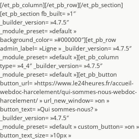
[/et_pb_column][/et_pb_row][/et_pb_section]
[et_pb_section fb_built= »1″
_builder_version= »4.7.5″
_module_preset= »default »
background_color= »#000000″][et_pb_row
admin_label= »Ligne » _builder_version= »4.7.5″
_module_preset= »default »][et_pb_column
type= »4_4″ _builder_version= »4.7.5″
_module_preset= »default »][et_pb_button
button_url= »https://www.le24heures.fr/accueil-
webdoc-harcelement/qui-sommes-nous-webdoc-
harcelement/ » url_new_window= »on »
button_text= »Qui sommes-nous? »
_builder_version= »4.7.5″
_module_preset= »default » custom_button= »on »
button_text_size= »10px »