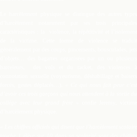
Le harcèlement physique se distingue des autres types
d’harcèlement notamment par ses trois principales
caractéristiques : la violence, la répétitivité et l’isolement
de la victime. Cette forme de violence se traduit
généralement par des coups, pincements, bousculades, jets
d’objets… des bagarres organisées par un ou plusieurs
harceleurs, des vols et du racket, des violences à
connotation sexuelle (voyeurisme, déshabillage et baisers
forcés, gestes déplacés…).
« Ce qui nous fait peur c’est
d’avoir ces trois garçons qui nous attendent à la sortie du
collège avec leur grand frère »
confie Jeremy, victime
d’harcèlement physique.
« Les chiffres officiels qui disent que l’harcèlement scolaire
touche 1 élève sur 10 dans sa scolarité sont des chiffres