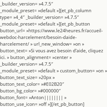
_builder_version= »4.7.5″
_module_preset= »default »][et_pb_column
type= »4_4″ _builder_version= »4.7.5″
_module_preset= »default »][et_pb_button
button_url= »https://www.le24heures.fr/accueil-
webdoc-harcelement/besoin-daide-
harcelement/ » url_new_window= »on »
button_text= »Si vous avez besoin d’aide, cliquez
ici. » button_alignment= »center »
_builder_version= »4.7.5″
_module_preset= »default » custom_button= »on »
button_text_size= »20px »
button_text_color= »#E02B20″
button_bg_color= »#000000″
button_font= »Anton|||||||| »
button_use_icon= »off »][/et_pb_button]