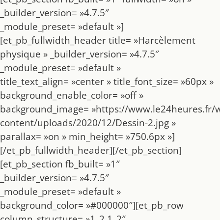
_builder_version= »4.7.5″
_module_preset= »default »]
[et_pb_fullwidth_header title= »Harcèlement
physique » _builder_version= »4.7.5″
_module_preset= »default »
title_text_align= »center » title_font_size= »60px »
background_enable_color= »off »
background_image= »https://www.le24heures.fr/
content/uploads/2020/12/Dessin-2.jpg »
parallax= »on » min_height= »750.6px »]
[/et_pb_fullwidth_header][/et_pb_section]
[et_pb_section fb_built= »1″
_builder_version= »4.7.5″
_module_preset= »default »
background_color= »#000000″][et_pb_row
column_structure= »1_2,1_2″