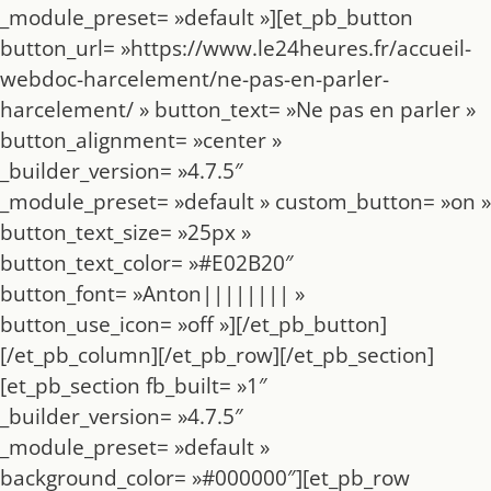
_module_preset= »default »][et_pb_button
button_url= »https://www.le24heures.fr/accueil-
webdoc-harcelement/ne-pas-en-parler-
harcelement/ » button_text= »Ne pas en parler »
button_alignment= »center »
_builder_version= »4.7.5″
_module_preset= »default » custom_button= »on »
button_text_size= »25px »
button_text_color= »#E02B20″
button_font= »Anton|||||||| »
button_use_icon= »off »][/et_pb_button]
[/et_pb_column][/et_pb_row][/et_pb_section]
[et_pb_section fb_built= »1″
_builder_version= »4.7.5″
_module_preset= »default »
background_color= »#000000″][et_pb_row