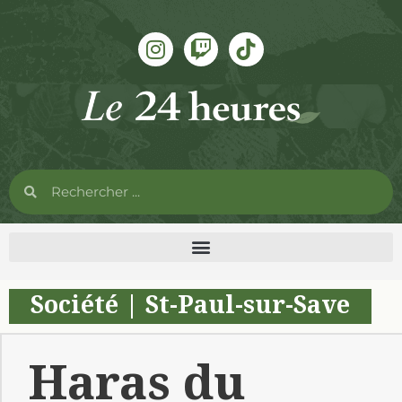
Société
|
St-Paul-sur-Save
Haras du