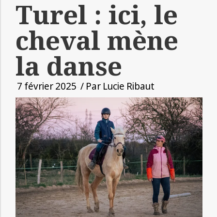
Turel : ici, le
cheval mène
la danse
7 février 2025
/ Par
Lucie Ribaut