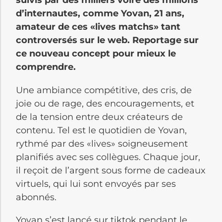
d’internautes, comme Yovan, 21 ans,
amateur de ces «lives matchs» tant
controversés sur le web. Reportage sur
ce nouveau concept pour mieux le
comprendre.
Une ambiance compétitive, d
e
s cris, de
joie ou de rage, des encouragements, et
de la tension entre deux créateurs de
contenu. Tel est le quotidien de Yovan,
rythmé par des «lives» soigneusement
planifiés avec ses collègues. Chaque jour,
il reçoit de l’argent sous forme de cadeaux
virtuels, qui lui sont envoyés par ses
abonnés.
Yovan s’est lancé sur tiktok pendant le