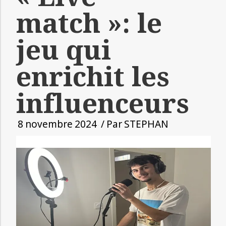
match »: le
jeu qui
enrichit les
influenceurs
8 novembre 2024
/ Par
STEPHAN