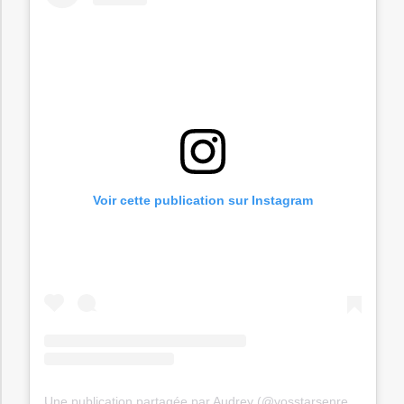
Voir cette publication sur Instagram
Une publication partagée par Audrey (@vosstarsenrealite)