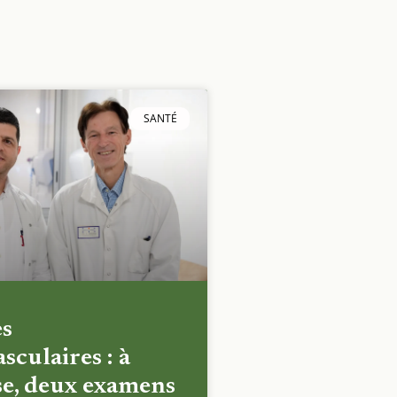
SANTÉ
es
sculaires : à
e, deux examens