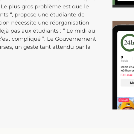
 “ Le plus gros problème est que le
ants “, propose une étudiante de
ution nécessite une réorganisation
déjà pas aux étudiants : “ Le midi au
 c’est compliqué ”. Le Gouvernement
rses, un geste tant attendu par la