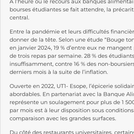
À l’heure où le recours aux banques alimentai
bourses étudiantes se fait attendre, la précari
central.
Entre la pandémie et leurs difficultés financiè
donner de la tête. Selon une étude “Bouge ton 
en janvier 2024, 19 % d’entre eux ne mangent pa
de trois repas par semaine. 28 % des étudiants
insuffisamment, contre 16 % des non-boursier
derniers mois à la suite de l’inflation.
Ouverte en 2022, UT1- Esope, l’épicerie solida
abordables. En partenariat avec la Banque Ali
représente un soulagement pour plus de 1 500
par mois est à leur disposition sous conditio
comparaison avec les grandes surfaces.
Du côté des restaurants universitaires, certai