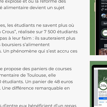
re explose et où la réforme des
té alimentaire devient un sujet
res, les étudiants ne savent plus où
Crous”, réalisée sur 7 500 étudiants
s à leur faim : ils sauteraient plus
 boursiers s’alimentent
s. Un phénomène qui s’est accru ces
ire propose des paniers de courses
mentaire de Toulouse, elle
 étudiants. Un panier de 48 euros
ns. Une différence remarquable en
ns d’entre eux bénéficient d’un repas