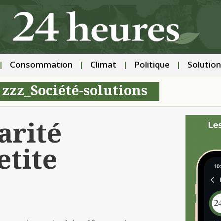
Consommation
Climat
Politique
Solution
|
zzz_Société-solutions
arité
etite