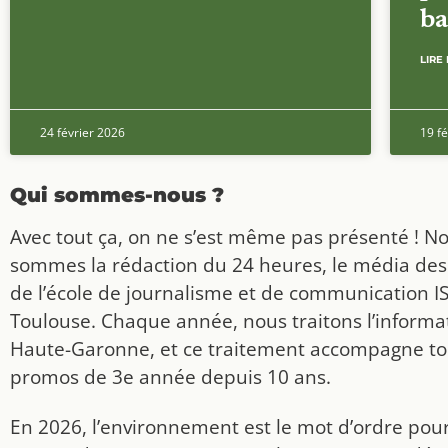
ba
LIRE 
24 février 2026
19 fé
Qui sommes-nous ?
Avec tout ça, on ne s’est même pas présenté ! N
sommes la rédaction du 24 heures, le média des
de l’école de journalisme et de communication I
Toulouse. Chaque année, nous traitons l’informat
Haute-Garonne, et ce traitement accompagne to
promos de 3e année depuis 10 ans.
En 2026, l’environnement est le mot d’ordre pou