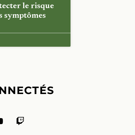
ecter le risque
es symptômes
NNECTÉS