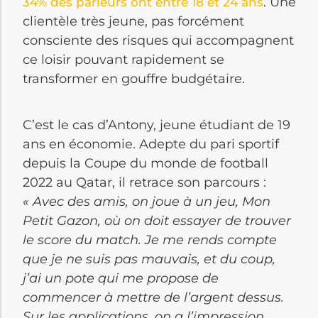
. Une
34% des parieurs ont entre 18 et 24 ans
clientèle très jeune, pas forcément
consciente des risques qui accompagnent
ce loisir pouvant rapidement se
transformer en gouffre budgétaire.
C’est le cas d’Antony, jeune étudiant de 19
ans en économie. Adepte du pari sportif
depuis la Coupe du monde de football
2022 au Qatar, il retrace son parcours :
« Avec des amis, on joue à un jeu, Mon
Petit Gazon, où on doit essayer de trouver
le score du match. Je me rends compte
que je ne suis pas mauvais, et du coup,
j’ai un pote qui me propose de
commencer à mettre de l’argent dessus.
Sur les applications, on a l’impression