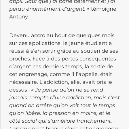
appli. Sauf que j’ai parié bêtement et j’ai
perdu énormément d’argent. »
témoigne
Antony.
Devenu accro au bout de quelques mois
sur ces applications, le jeune étudiant a
réussi à s’en sortir grâce au soutien de ses
proches. Face à des pertes conséquentes
d’argent ces derniers temps, la sortie de
cet engrenage, comme il l’appelle, était
nécessaire. L’addiction, elle, avait pris le
dessus :
« Je pense qu’on ne se rend
jamais compte d’une addiction, mais c’est
quand on arrête qu’on voit tout le temps
qu’on libère, la pression en moins, et le
côté social qui s’améliore franchement.
Lorsqu’on est bloqué dans cet engrenage,