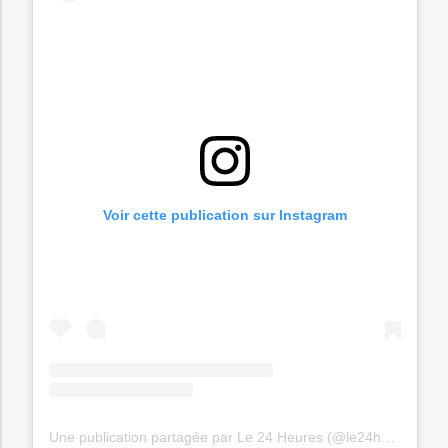
Voir cette publication sur Instagram
Une publication partagée par Le 24 Heures (@le24heures)