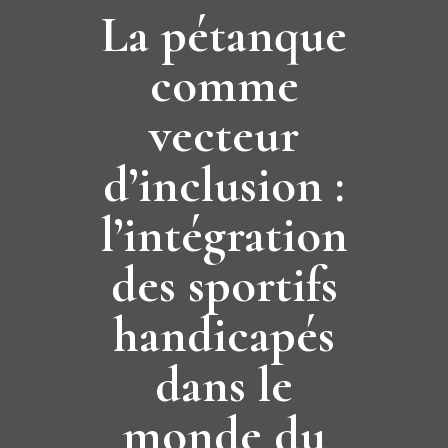
La pétanque
comme
vecteur
d’inclusion :
l’intégration
des sportifs
handicapés
dans le
monde du