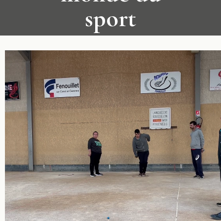
sport