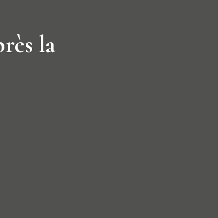
rès la