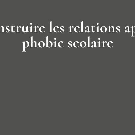
struire les relations ap
phobie scolaire