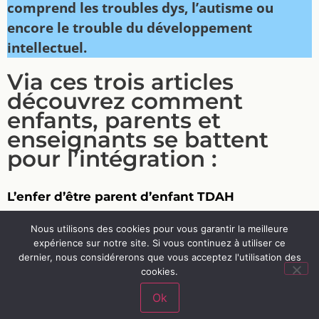
comprend les troubles dys, l’autisme ou
encore le trouble du développement
intellectuel.
Via ces trois articles
découvrez comment
enfants, parents et
enseignants se battent
pour l’intégration :
L’enfer d’être parent d’enfant TDAH
Nous utilisons des cookies pour vous garantir la meilleure
Un diagnostique qui prend du temps
expérience sur notre site. Si vous continuez à utiliser ce
dernier, nous considérerons que vous acceptez l'utilisation des
Le milieu scolaire, déterminant dans l’avenir de
cookies.
l’enfant TDAH
Ok