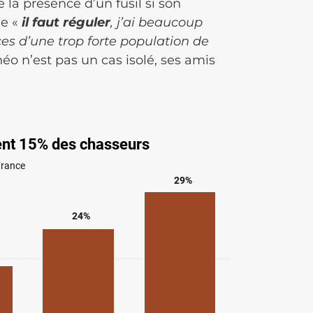
 la présence d’un fusil si son
ue «
il faut réguler
, j’ai beaucoup
es d’une trop forte population de
Théo n’est pas un cas isolé, ses amis