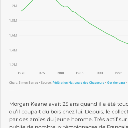
—
Morgan Keane avait 25 ans quand il a été touc
qu’il coupait du bois chez lui. Depuis, le collect
par des amies du jeune homme. Très actif sur le
publie de nombreux témoignages de Français