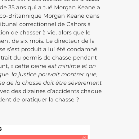
ur de 35 ans qui a tué Morgan Keane a
ranco-Britannique Morgan Keane dans
tribunal correctionnel de Cahors à
ion de chasser à vie, alors que le
nt de six mois. Le directeur de la
se s’est produit a lui été condamné
retrait du permis de chasse pendant
unt, «
cette peine est minime et on
que, la justice pouvait montrer que,
e de la chasse doit être sévèrement
 avec des dizaines d’accidents chaque
dent de pratiquer la chasse ?