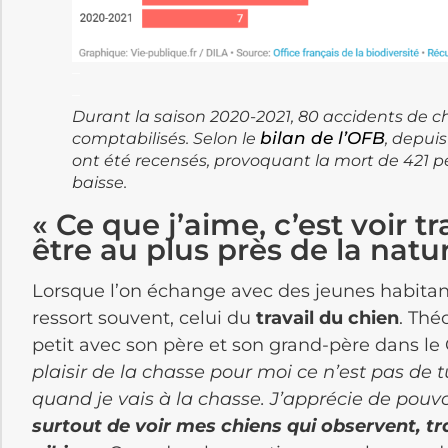
–
–
Durant la saison 2020-2021, 80 accidents de c
bilan de l’OFB
comptabilisés. Selon le
, depui
ont été recensés, provoquant la mort de 421 p
baisse.
« Ce que j’aime, c’est voir t
être au plus près de la natu
Lorsque l’on échange avec des jeunes habitan
ressort souvent, celui du
travail du chien
. Thé
petit avec son père et son grand-père dans le
plaisir de la chasse pour moi ce n’est pas de tu
quand je vais à la chasse. J’apprécie de pouv
surtout de voir mes chiens qui observent, tr