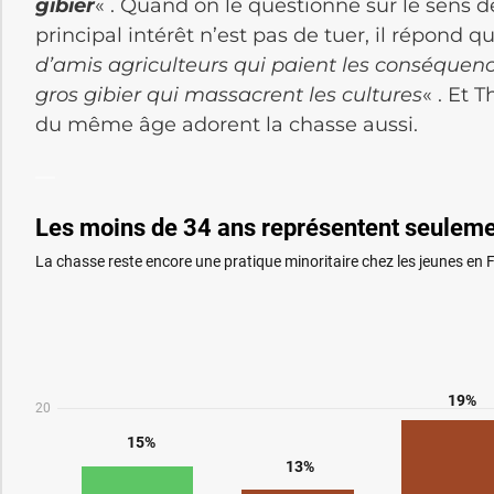
gibier
« . Quand on le questionne sur le sens de
principal intérêt n’est pas de tuer, il répond q
d’amis agriculteurs qui paient les conséquenc
gros gibier qui massacrent les cultures
« . Et 
du même âge adorent la chasse aussi.
—