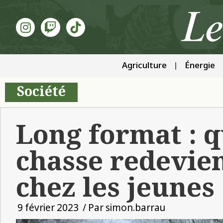
Agriculture
Énergie
Société
Long format : 
chasse redevie
chez les jeunes
9 février 2023
/ Par
simon.barrau