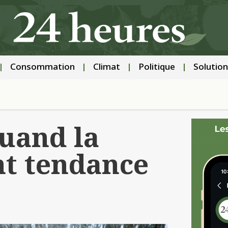
Consommation
Climat
Politique
Solution
quand la
nt tendance