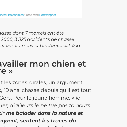
hasse dont 7 mortels ont été
s 2000, 3 325 accidents de chasse
ersonnes, mais la tendance est à la
ravailler mon chien et
re »
t les zones rurales, un argument
o, 19 ans, chasse depuis qu’il est tout
 Gers. Pour le jeune homme, «
le
er, d’ailleurs je ne tue pas toujours
oir
me balader dans la nature et
aquent, sentent les traces du