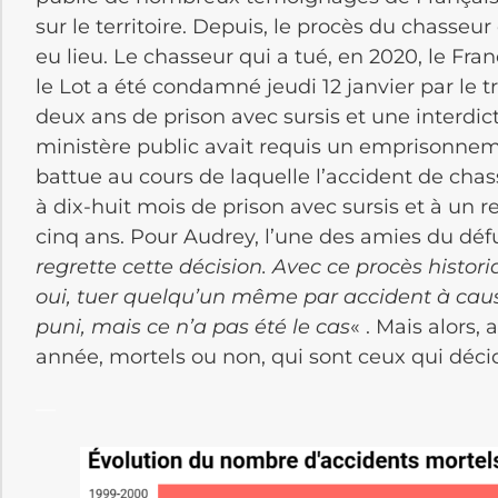
sur le territoire. Depuis, le procès du chasse
eu lieu. Le chasseur qui a tué, en 2020, le F
le Lot a été condamné jeudi 12 janvier par le 
deux ans de prison avec sursis et une interdict
ministère public avait requis un emprisonneme
battue au cours de laquelle l’accident de chas
à dix-huit mois de prison avec sursis et à un 
cinq ans. Pour Audrey, l’une des amies du déf
regrette cette décision. Avec ce procès histori
oui, tuer quelqu’un même par accident à caus
puni, mais ce n’a pas été le cas
« . Mais alors,
année, mortels ou non, qui sont ceux qui déci
—