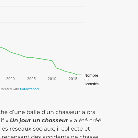
hé d’une balle d’un chasseur alors
if «
Un jour un chasseur
» a été créé
s réseaux sociaux, il collecte et
 recensant des accidents de chasse