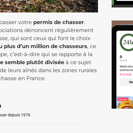
 passer votre
permis de chasser
.
ssociations dénoncent régulièrement
se, qui sont ceux qui font le choix
u plus d’un million de chasseurs
, ce
e, c’est-à-dire qui se rapporte à la
e semble plutôt divisée
à ce sujet
de leurs aînés dans les zones rurales
 chasse en France.