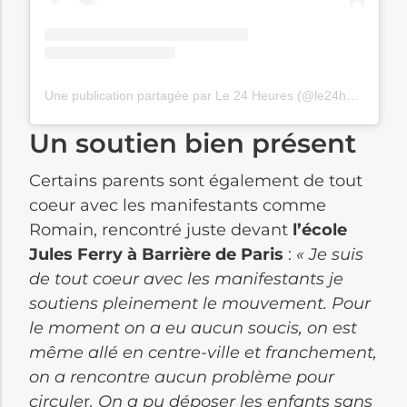
Une publication partagée par Le 24 Heures (@le24heures)
Un soutien bien présent
Certains parents sont également de tout
coeur avec les manifestants comme
Romain, rencontré juste devant
l’école
Jules Ferry à Barrière de Paris
:
« Je suis
de tout coeur avec les manifestants je
soutiens pleinement le mouvement. Pour
le moment on a eu aucun soucis, on est
même allé en centre-ville et franchement,
on a rencontre aucun problème pour
circule
r
. On a pu déposer les enfants sans