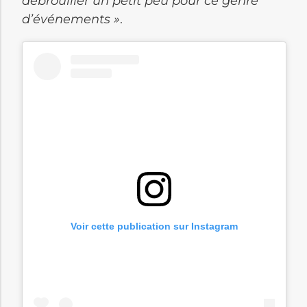
débrouiller un petit peu pour ce genre
d’événements »
.
Voir cette publication sur Instagram