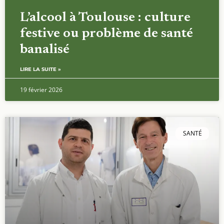
L’alcool à Toulouse : culture
festive ou problème de santé
banalisé
LIRE LA SUITE »
19 février 2026
SANTÉ