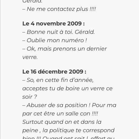
Gérald.
– Ne me contactez plus !!!!
Le 4 novembre 2009 :
– Bonne nuit à toi. Gérald.
– Oublie mon numéro !
– Ok, mais prenons un dernier
verre.
Le 16 décembre 2009 :
– So, en cette fin d’année,
acceptes tu de boire un verre ce
soir ?
– Abuser de sa position ! Pour ma
par cet être un salle con !!!!
Surtout quand on et dans la
peine , la politique te correspond
bien !!! Quand ont sait l, effort qu,