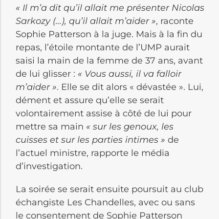
« Il m’a dit qu’il allait me présenter Nicolas
Sarkozy (…), qu’il allait m’aider »
, raconte
Sophie Patterson à la juge. Mais à la fin du
repas, l’étoile montante de l’UMP aurait
saisi la main de la femme de 37 ans, avant
de lui glisser :
« Vous aussi, il va falloir
m’aider »
. Elle se dit alors « dévastée ». Lui,
dément et assure qu’elle se serait
volontairement assise à côté de lui pour
mettre sa main
« sur les genoux, les
cuisses et sur les parties intimes »
de
l’actuel ministre, rapporte le média
d’investigation.
La soirée se serait ensuite poursuit au club
échangiste Les Chandelles, avec ou sans
le consentement de Sophie Patterson