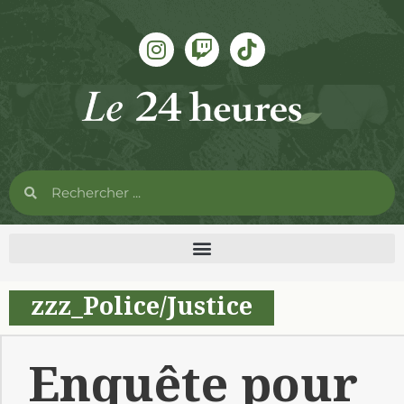
zzz_Police/Justice
Enquête pour