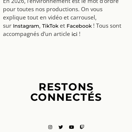
En 2026, l’environnement est le mot d’ordre
pour toutes nos productions. On vous
explique tout en vidéo et carrousel,
sur
,
et
! Tous sont
Instagram
TikTok
Facebook
accompagnés d’un article
!
ici
RESTONS
CONNECTÉS