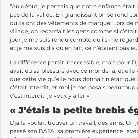
“Au début, je pensais que notre enfance était 
pas de la vallée. En grandissant on se rend co
qu’ils ont des vêtements de marque. Lors de n
village, on regardait les gens comme si c’était
jour je me suis rendu compte qu’ils me regard
et je me suis dis qu’en fait, ce n’étaient pas e
La différence paraît inaccessible, mais pour D
avait eu sa blessure avec ce monde là, et elle v
que cette vie qu’elle nous donnait n’était que 
c’était interdit, et moi je me posais beaucoup
c’est interdit, je veux y aller »”.
« J’étais la petite brebis 
Djalla voulait trouver un travail, des amis. Un
passé son BAFA, sa première expérience “ave