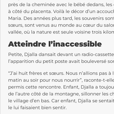
près de la cheminée avec le bébé dedans, les 
à côté du placenta. Voilà le décor d’un accouc
Maria. Des années plus tard, les souvenirs sont 
sœurs, sont venus au monde au cœur du salon
vallée, où la nature est seule voisine trois kilo
Atteindre l’inaccessible
Petite, Djalla dansait devant un radio-cassette
l’apparition du petit poste avait bouleversé s
“J’ai huit frères et sœurs. Nous n’allions pas à 
matin au soir pour nous nourrir”, raconte-t-elle
permis cette rencontre. Enfant, Djalla a toujour
de l’autre côté de la montagne, sillonner les 
le village d’en bas. Car enfant, Djalla se sentai
le lui faisaient bien sentir.