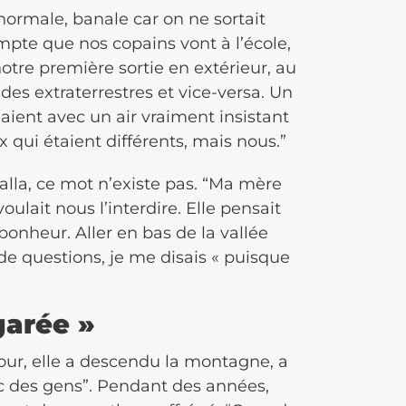
normale, banale car on ne sortait
mpte que nos copains vont à l’école,
otre première sortie en extérieur, au
 des extraterrestres et vice-versa. Un
aient avec un air vraiment insistant
ux qui étaient différents, mais nous.”
jalla, ce mot n’existe pas. “Ma mère
oulait nous l’interdire. Elle pensait
bonheur. Aller en bas de la vallée
 de questions, je me disais « puisque
égarée »
 jour, elle a descendu la montagne, a
c des gens”. Pendant des années,