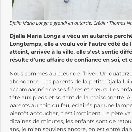
Djalla Maria Longa a grandi en autarcie. Crédit : Thomas N
Djalla Maria Longa a vécu en autarcie perché
Longtemps, elle a voulu voir l’autre côté de
atteint, arrivée à la ville, elle s’est sentie di
résulte d’une affaire de confiance en soi, et 
Nous sommes au cœur de l’hiver. Un quatorz
abondance. Les parents de la petite Djalla lui
accompagnée de ses frères et sœurs. Les enfant
tête aux pieds et sortent de la maisonnette. A l’
parents au coin du feu, éclairés par une lampe
bientôt accoucher, c’est imminent. Le père va
dizaines de minutes, les enfants sont de retour
ans, je m’en souviens encore, on est entré dan