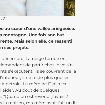
audi
e au cœur d’une vallée ariégeoise.
 la montagne. Une fois son but
fférente. Mais selon elle, ce ressenti
en ses projets.
e décembre. La neige tombe en
 demandent de partir chez le voisin,
s s’exécutent. Ils se couvrent de la
intérieur, il ne reste plus que les
 à pétrole. La mère de Djalla va
 l’aider. Au bout de quelques
. “Quand on est revenu, j’avais 7
s la maison, ma mère avait fait un lit