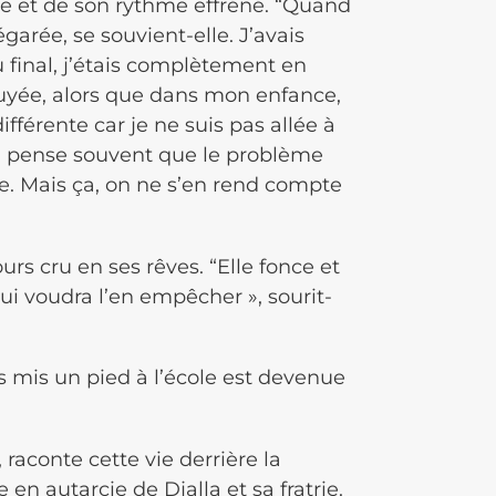
enue et de son rythme effréné. “Quand
 égarée, se souvient-elle. J’avais
u final, j’étais complètement en
nuyée, alors que dans mon enfance,
ifférente car je ne suis pas allée à
 on pense souvent que le problème
te. Mais ça, on ne s’en rend compte
ours cru en ses rêves. “Elle fonce et
ui voudra l’en empêcher », sourit-
ais mis un pied à l’école est devenue
, raconte cette vie derrière la
e en autarcie de Djalla et sa fratrie.