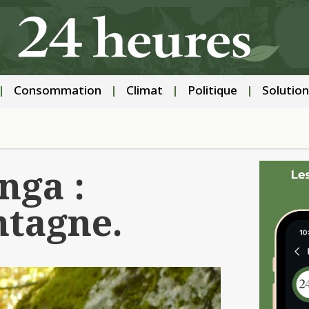
Consommation
Climat
Politique
Solution
nga :
ntagne.