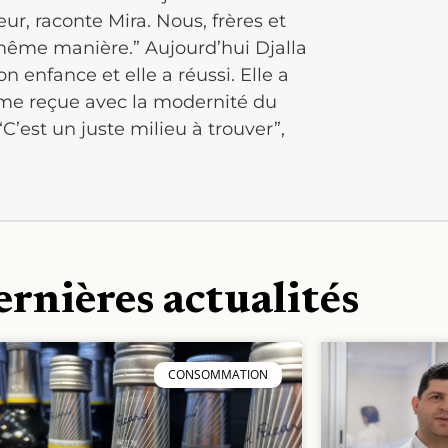
ur, raconte Mira. Nous, frères et
même manière.” Aujourd’hui Djalla
n enfance et elle a réussi. Elle a
même reçue avec la modernité du
C’est un juste milieu à trouver”,
ernières actualités
CONSOMMATION