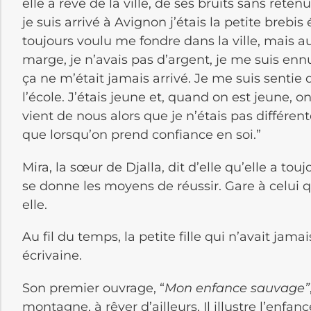
elle a rêvé de la ville, de ses bruits sans ret
je suis arrivé à Avignon j’étais la petite brebis
toujours voulu me fondre dans la ville, mais a
marge, je n’avais pas d’argent, je me suis en
ça ne m’était jamais arrivé. Je me suis sentie d
l’école. J’étais jeune et, quand on est jeune,
vient de nous alors que je n’étais pas différen
que lorsqu’on prend confiance en soi.”
Mira, la sœur de Djalla, dit d’elle qu’elle a touj
se donne les moyens de réussir. Gare à celui q
elle.
Au fil du temps, la petite fille qui n’avait jam
écrivaine.
Son premier ouvrage, “
Mon enfance sauvage”
montagne, à rêver d’ailleurs. Il illustre l’enfanc