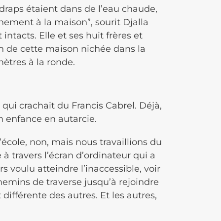
draps étaient dans de l’eau chaude,
hement à la maison”, sourit Djalla
intacts. Elle et ses huit frères et
 de cette maison nichée dans la
mètres à la ronde.
 qui crachait du Francis Cabrel. Déjà,
on enfance en autarcie.
l’école, non, mais nous travaillions du
 à travers l’écran d’ordinateur qui a
s voulu atteindre l’inaccessible, voir
chemins de traverse jusqu’à rejoindre
t différente des autres. Et les autres,