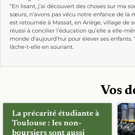
“En lisant, j’ai découvert des choses sur ma soe
sœurs, n’avons pas vécu notre enfance de la 
est retournée à Massat, en Ariège, village de so
réussi à concilier l’éducation qu’elle a elle-
monde d’aujourd’hui pour élever ses enfants. “
lâche-t-elle en souriant.
Vos d
La précarité étudiante à
Toulouse : les non-
boursiers sont aussi