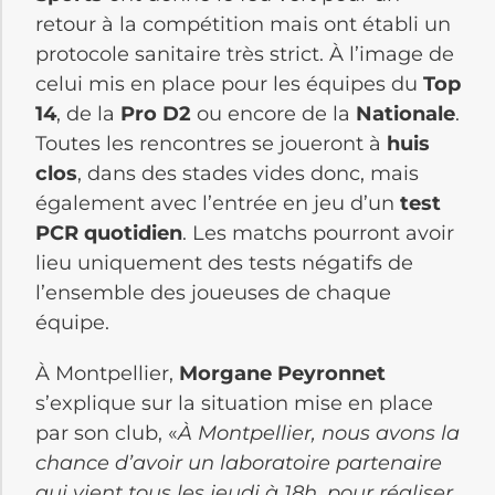
retour à la compétition mais ont établi un
protocole sanitaire très strict. À l’image de
celui mis en place pour les équipes du
Top
14
, de la
Pro D2
ou encore de la
Nationale
.
Toutes les rencontres se joueront à
huis
clos
, dans des stades vides donc, mais
également avec l’entrée en jeu d’un
test
PCR quotidien
. Les matchs pourront avoir
lieu uniquement des tests négatifs de
l’ensemble des joueuses de chaque
équipe.
À Montpellier,
Morgane Peyronnet
s’explique sur la situation mise en place
par son club, «
À Montpellier, nous avons la
chance d’avoir un laboratoire partenaire
qui vient tous les jeudi à 18h, pour réaliser