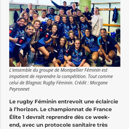
L'ensemble du groupe de Montpellier Féminin est
impatient de reprendre la compétition. Tout comme
celui de Blagnac Rugby Féminin. Crédit : Morgane
Peyronnet
Le rugby Féminin entrevoit une éclaircie
à l’horizon. Le championnat de France
Élite 1 devrait reprendre dès ce week-
end, avec un protocole sanitaire très