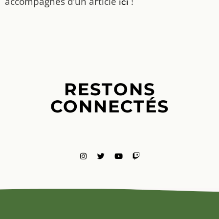
accompagnés d’un article
!
ici
RESTONS
CONNECTÉS