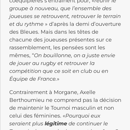
coéquipières s’entraînent pour, «
réunir le
groupe à nouveau, que l’ensemble des
joueuses se retrouvent, retrouver le terrain
et du rythme
» d’après la demi d’ouverture
des Bleues. Mais dans les têtes de
chacune des joueuses présentes sur ce
rassemblement, les pensées sont les
mêmes, “
On bouillonne, on a juste envie
de jouer au rugby et retrouver la
compétition que ce soit en club ou en
Équipe de France.
»
Contrairement à Morgane, Axelle
Berthoumieu ne comprend pas la décision
de maintenir le Tournoi masculin et non
celui des féminines. «
Pourquoi eux
seraient plus
légitime
de continuer le