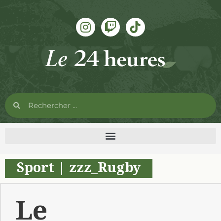
Sport
|
zzz_Rugby
Le