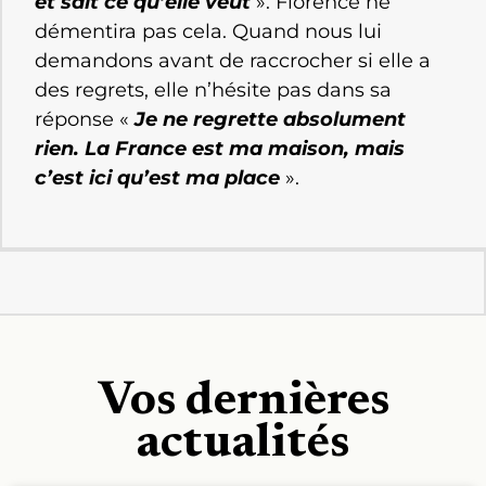
et sait ce qu’elle veut
». Florence ne
démentira pas cela. Quand nous lui
demandons avant de raccrocher si elle a
des regrets, elle n’hésite pas dans sa
réponse «
Je ne regrette absolument
rien. La France est ma maison, mais
c’est ici qu’est ma place
».
Vos dernières
actualités