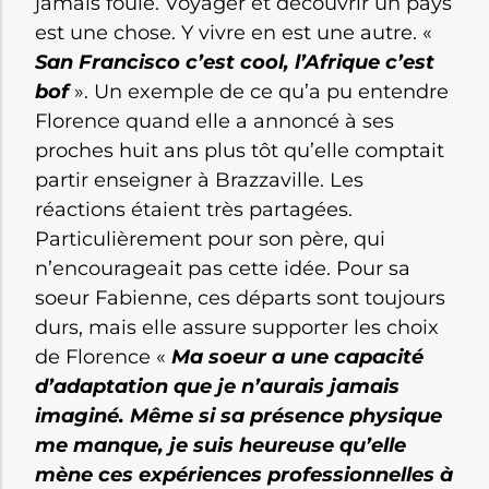
jamais foulé. Voyager et découvrir un pays
est une chose. Y vivre en est une autre. «
San Francisco c’est cool, l’Afrique c’est
bof
». Un exemple de ce qu’a pu entendre
Florence quand elle a annoncé à ses
proches huit ans plus tôt qu’elle comptait
partir enseigner à Brazzaville. Les
réactions étaient très partagées.
Particulièrement pour son père, qui
n’encourageait pas cette idée. Pour sa
soeur Fabienne, ces départs sont toujours
durs, mais elle assure supporter les choix
de Florence «
Ma soeur a une capacité
d’adaptation que je n’aurais jamais
imaginé. Même si sa présence physique
me manque, je suis heureuse qu’elle
mène ces expériences professionnelles à