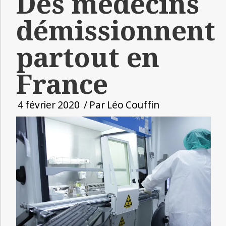
Des médecins
démissionnent
partout en
France
4 février 2020
/ Par
Léo Couffin