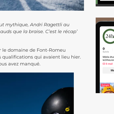
t mythique, Andri Ragettli au
uds que la braise. C’est le récap’
 sur le domaine de Font-Romeu
ualifications qui avaient lieu hier.
 vous avez manqué.