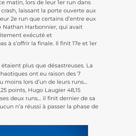
 ce matin, lors de leur 1er run dans
e crash, laissant la porte ouverte aux
eur 2e run que certains d’entre eux
de Nathan Harbonnier, qui avait
faitement exécuté et
s’offrir la finale. Il finit 17e et 1er
s étaient plus que désastreuses. La
chaotiques ont eu raison des 7
u moins lors d’un de leurs runs…
,25 points, Hugo Laugier 48,15
es deux runs… il finit dernier de sa
ucun n’a réussi à passer la phase de