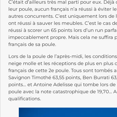
C’était d’ailleurs très mal parti pour eux. Déjà
leur poule, aucun français n’a réussi à éviter l
autres concurrents. C’est uniquement lors de l
ont réussi à sauver les meubles. C’est le cas 
réussi à scorer un 65 points lors d’un run par
impeccablement propre. Mais cela ne suffira pas à 
français de sa poule.
Lors de la poule de l’après-midi, les condition
neige molle et les réceptions de plus en plus 
français de cette 2e poule. Tous sont tombés a
Savignon Timothé 63,55 points, Ben Burrati 63
points… et Antoine Adelisse qui tombe lors de s
poule avec la note catastrophique de 19,70… A
qualifications.