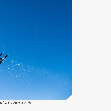
arlotte Bartczak