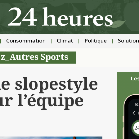
Consommation
Climat
Politique
Solution
zz_Autres Sports
 slopestyle
ur l’équipe