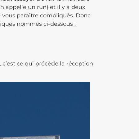
n appelle un run) et il y a deux
de vous paraître compliqués. Donc
liqués nommés ci-dessous :
, c’est ce qui précède la réception