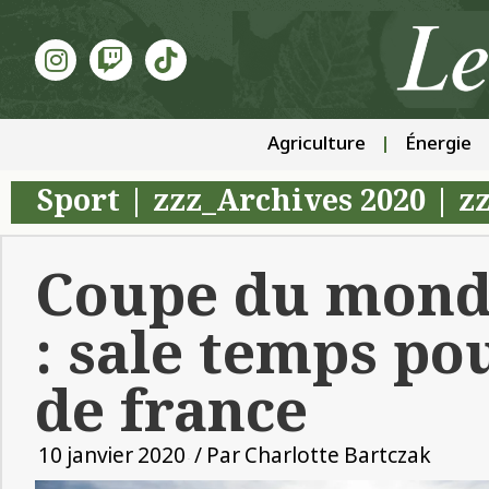
Agriculture
Énergie
Sport
|
zzz_Archives 2020
|
z
Coupe du monde
: sale temps po
de france
10 janvier 2020
/ Par
Charlotte Bartczak