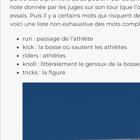
note donnée par les juges sur son tour (que l’o
essais. Puis il y a certains mots qui risquent 
voici une liste non exhaustive des mots comp
run : passage de l’athlète
kick : la bosse où sautent les athlètes
riders : athlètes
knoll : littéralement le genoux de la bosse
tricks : la figure