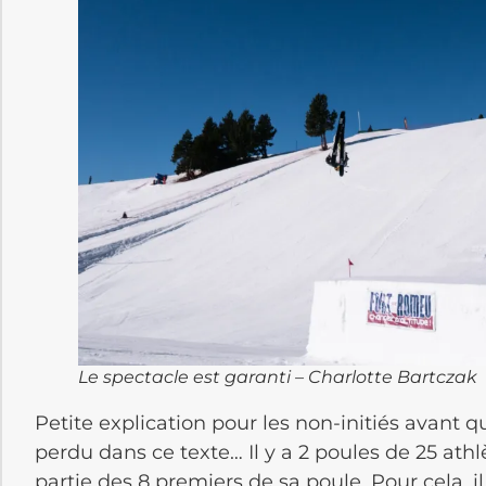
Le spectacle est garanti – Charlotte Bartczak
Petite explication pour les non-initiés avant 
perdu dans ce texte… Il y a 2 poules de 25 athlèt
partie des 8 premiers de sa poule. Pour cela, il