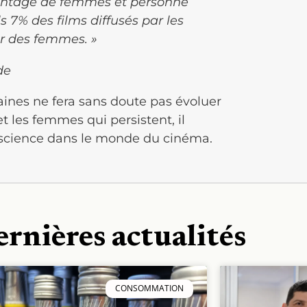
avantage de femmes et personne
ls 7% des films diffusés par les
ar des femmes. »
de
aines ne fera sans doute pas évoluer
 les femmes qui persistent, il
nscience dans le monde du cinéma.
ernières actualités
CONSOMMATION