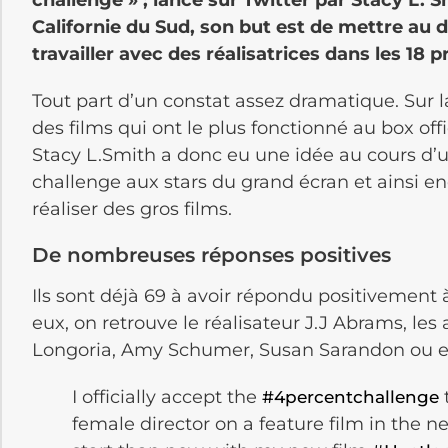
challenge » ; lancé sur Twitter par Stacy L. S
Californie du Sud, son but est de mettre au 
travailler avec des réalisatrices dans les 18 
Tout part d’un constat assez dramatique. Sur 
des films qui ont le plus fonctionné au box off
Stacy L.Smith a donc eu une idée au cours d’
challenge aux stars du grand écran et ainsi e
réaliser des gros films.
De nombreuses réponses positives
Ils sont déjà 69 à avoir répondu positivement 
eux, on retrouve le réalisateur J.J Abrams, les
Longoria, Amy Schumer, Susan Sarandon ou 
I officially accept the
#4percentchallenge
female director on a feature film in the n