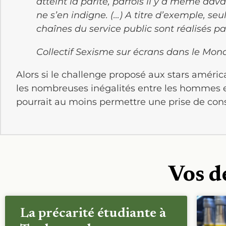
atteint la parité, parfois il y a même d
ne s’en indigne. (…) A titre d’exemple, seu
chaînes du service public sont réalisés p
Collectif Sexisme sur écrans dans le Mon
Alors si le challenge proposé aux stars améric
les nombreuses inégalités entre les hommes et
pourrait au moins permettre une prise de co
Vos d
La précarité étudiante à