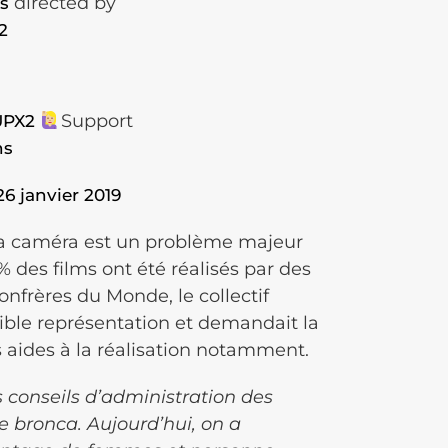
directed by
s
2
Support
UPX2
hs
26 janvier 2019
la caméra est un problème majeur
% des films ont été réalisés par des
nfrères du Monde, le collectif
aible représentation et demandait la
s aides à la réalisation notamment.
 conseils d’administration des
le bronca. Aujourd’hui, on a