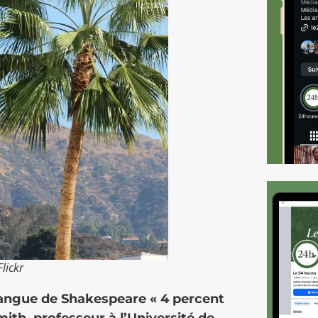
lickr
 langue de Shakespeare « 4 percent