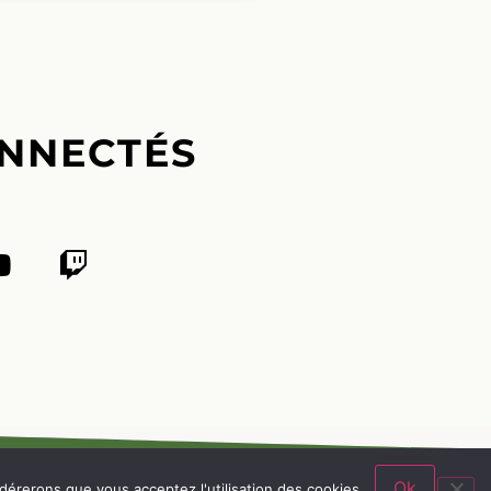
NNECTÉS
Ok
idérerons que vous acceptez l'utilisation des cookies.