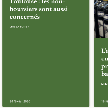
Toulouse : les non-
boursiers sont aussi
concernés
LIRE LA SUITE »
L’
cu
pr
ba
LIRE 
24 février 2026
19 fé