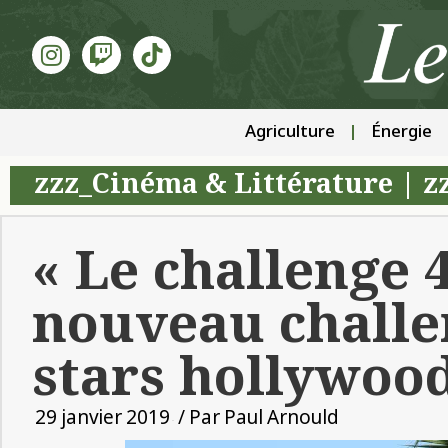
Agriculture
Énergie
zzz_Cinéma & Littérature
|
z
« Le challenge 4
nouveau challe
stars hollywoo
29 janvier 2019
/ Par
Paul Arnould