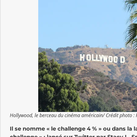
Hollywood, le berceau du cinéma américain/ Crédit photo : F
Il se nomme « le challenge 4 % » ou dans la