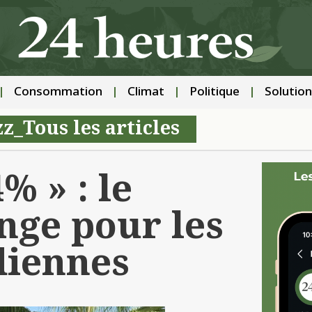
Consommation
Climat
Politique
Solution
zz_Tous les articles
% » : le
nge pour les
diennes