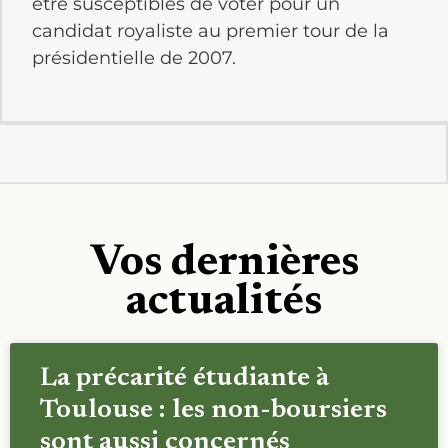
être susceptibles de voter pour un
candidat royaliste au premier tour de la
présidentielle de 2007.
Vos dernières
actualités
La précarité étudiante à
Toulouse : les non-boursiers
sont aussi concernés