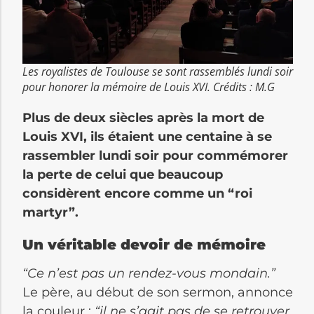
Les royalistes de Toulouse se sont rassemblés lundi soir
pour honorer la mémoire de Louis XVI. Crédits : M.G
Plus de deux siècles après la mort de
Louis XVI, ils étaient une centaine à se
rassembler lundi soir pour commémorer
la perte de celui que beaucoup
considèrent encore comme un “roi
martyr”.
Un véritable devoir de mémoire
“Ce n’est pas un rendez-vous mondain.”
Le père, au début de son sermon, annonce
la couleur :
“il ne s’agit pas de se retrouver