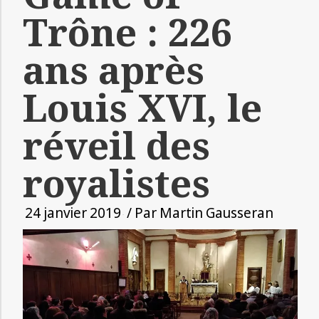
Trône : 226
ans après
Louis XVI, le
réveil des
royalistes
24 janvier 2019
/ Par
Martin Gausseran