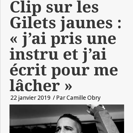
Clip sur les
Gilets jaunes :
« j’ai pris une
instru et j’ai
écrit pour me
lâcher »
22 janvier 2019
/ Par
Camille Obry