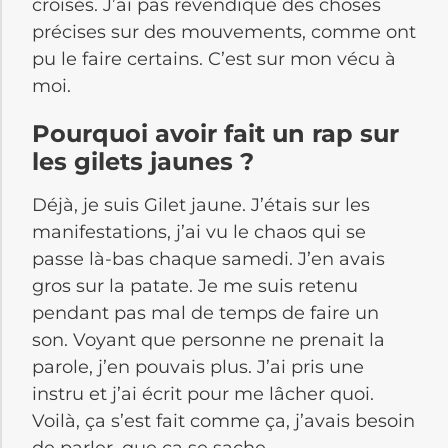
croisés. J’ai pas revendiqué des choses
précises sur des mouvements, comme ont
pu le faire certains. C’est sur mon vécu à
moi.
Pourquoi avoir fait un rap sur
les gilets jaunes ?
Déjà, je suis Gilet jaune. J’étais sur les
manifestations, j’ai vu le chaos qui se
passe là-bas chaque samedi. J’en avais
gros sur la patate. Je me suis retenu
pendant pas mal de temps de faire un
son. Voyant que personne ne prenait la
parole, j’en pouvais plus. J’ai pris une
instru et j’ai écrit pour me lâcher quoi.
Voilà, ça s’est fait comme ça, j’avais besoin
de parler, que ça se sache.