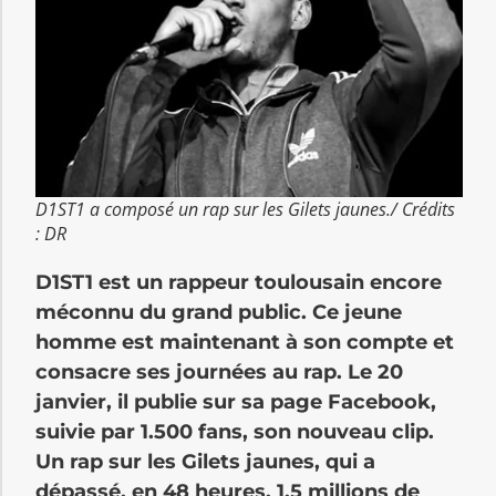
D1ST1 a composé un rap sur les Gilets jaunes./ Crédits
: DR
D1ST1 est un rappeur toulousain encore
méconnu du grand public. Ce jeune
homme est maintenant à son compte et
consacre ses journées au rap. Le 20
janvier, il publie sur sa page Facebook,
suivie par 1.500 fans, son nouveau clip.
Un rap sur les Gilets jaunes, qui a
dépassé, en 48 heures, 1,5 millions de