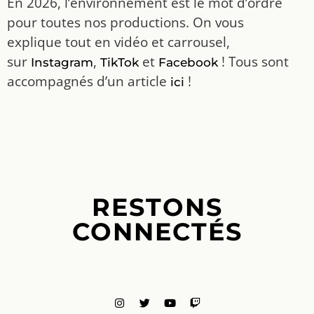
En 2026, l’environnement est le mot d’ordre
pour toutes nos productions. On vous
explique tout en vidéo et carrousel,
sur
,
et
! Tous sont
Instagram
TikTok
Facebook
accompagnés d’un article
!
ici
RESTONS
CONNECTÉS