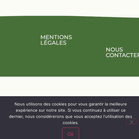
MENTIONS
LÉGALES
NOUS
CONTACTE
Nous utilisons des cookies pour vous garantir la meilleure
expérience sur notre site. Si vous continuez à utiliser ce
dernier, nous considérerons que vous acceptez l'utilisation des
cookies.
Ok