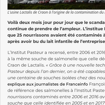
L'usine Lactalis de Craon à l'origine de la contamination du la
Voilà deux mois jour pour jour que le scandal
continue de prendre de l’ampleur. L’institue P
que 25 nourrissons avaient été contaminés à 
après avoir bu du lait infantile de l’entreprise
L’Institut Pasteur a recensé, entre 2006 et 20
à la même souche de salmonelle que celle déco
Craon de Lactalis.
« Grâce à une nouvelle techni
Pasteur depuis l’an dernier, on a été capables 
une centaine de souches isolées chez des nou
François
explique aux journalistes de Franceinfo
de référence des salmonelles à l’Institut Paste
nourrissons contaminés entre 2006 et 2016 av
souche que celle identifiée en 2005 et en 2017