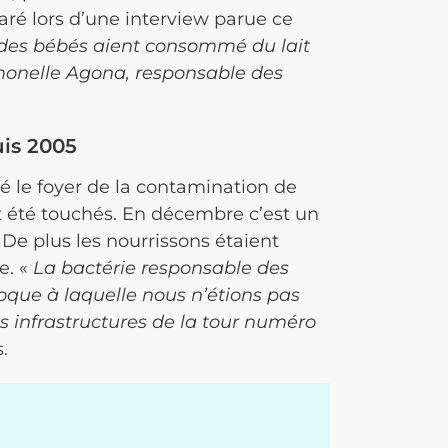
aré lors d’une interview parue ce
 des bébés aient consommé du lait
monelle Agona, responsable des
is 2005
té le foyer de la contamination de
t été touchés. En décembre c’est un
De plus les nourrissons étaient
e. «
La bactérie responsable des
que à laquelle nous n’étions pas
les infrastructures de la tour numéro
.