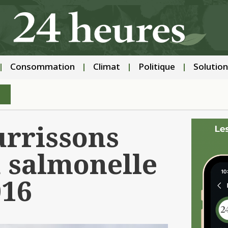
Consommation
Climat
Politique
Solution
urrissons
a salmonelle
016