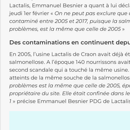
Lactalis, Emmanuel Besnier a quant à lui décl
jeudi 1er février «
On ne peut pas exclure que
contaminé entre 2005 et 2017, puisque la sal
problèmes, est la même que celle de 2005
»
Des contaminations en continuent depu
En 2005, l’usine Lactalis de Craon avait déjà é
salmonellose. A l’époque 140 nourrissons avai
second scandale qui a touché la même usine. 
atteints de la même souche de la salmonellos
problèmes est la même que celle de 2005, épo
propriétaire du site. Elle était confinée dans 
1
» précise Emmanuel Besnier PDG de Lactalis