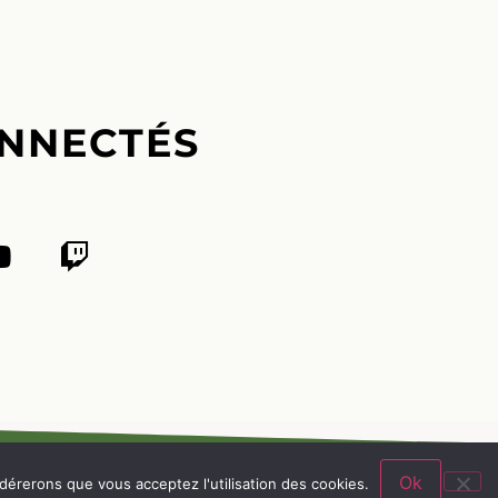
NNECTÉS
Ok
idérerons que vous acceptez l'utilisation des cookies.