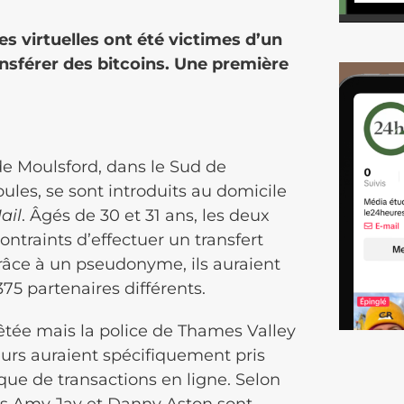
s virtuelles ont été victimes d’un
nsférer des bitcoins. Une première
 de Moulsford, dans le Sud de
oules, se sont introduits au domicile
ail
. Âgés de 30 et 31 ans, les deux
ontraints d’effectuer un transfert
Grâce à un pseudonyme, ils auraient
375 partenaires différents.
tée mais la police de Thames Valley
eurs auraient spécifiquement pris
que de transactions en ligne. Selon
ytes Amy Jay et Danny Aston sont