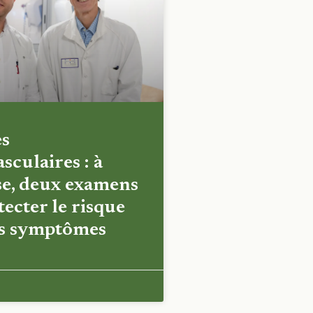
es
sculaires : à
e, deux examens
ecter le risque
es symptômes