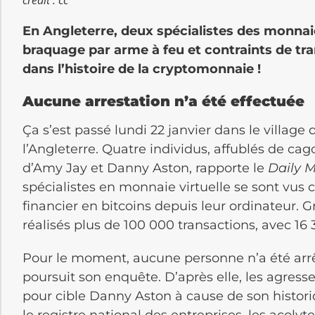
crédit : cc
En Angleterre, deux spécialistes des monnaie
braquage par arme à feu et contraints de tra
dans l’histoire de la cryptomonnaie !
Aucune arrestation n’a été effectuée
Ça s’est passé lundi 22 janvier dans le village
l’Angleterre. Quatre individus, affublés de cag
d’Amy Jay et Danny Aston, rapporte le
Daily M
spécialistes en monnaie virtuelle se sont vus c
financier en bitcoins depuis leur ordinateur. 
réalisés plus de 100 000 transactions, avec 16 
Pour le moment, aucune personne n’a été arrê
poursuit son enquête. D’après elle, les agress
pour cible Danny Aston à cause de son histori
le registre national des entreprises, les acol