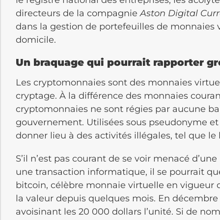
directeurs de la compagnie
Aston Digital Cur
dans la gestion de portefeuilles de monnaies vi
domicile.
Un braquage qui pourrait rapporter gr
Les cryptomonnaies sont des monnaies virtuel
cryptage. À la différence des monnaies courant
cryptomonnaies ne sont régies par aucune ba
gouvernement. Utilisées sous pseudonyme et s
donner lieu à des activités illégales, tel que l
S’il n’est pas courant de se voir menacé d’un
une transaction informatique, il se pourrait 
bitcoin, célèbre monnaie virtuelle en vigueur
la valeur depuis quelques mois. En décembre d
avoisinant les 20 000 dollars l’unité. Si de no