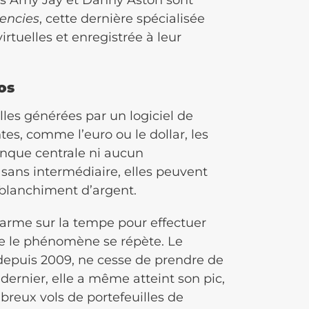
rencies
, cette dernière spécialisée
rtuelles et enregistrée à leur
os
les générées par un logiciel de
es, comme l’euro ou le dollar, les
nque centrale ni aucun
ans intermédiaire, elles peuvent
e blanchiment d’argent.
e arme sur la tempe pour effectuer
que le phénomène se répète. Le
 depuis 2009, ne cesse de prendre de
ernier, elle a même atteint son pic,
mbreux vols de portefeuilles de