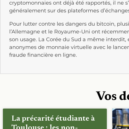
cryptomonnaies ont déjà été rapportés, il ne s
généralement sur des plateformes d’échanges
Pour lutter contre les dangers du bitcoin, plus
l’Allemagne et le Royaume-Uni ont récemment
son usage. La Corée du Sud a même interdit,
anonymes de monnaie virtuelle avec le lancem
fraude financière en ligne.
Vos d
La précarité étudiante à
Toulouse : les non-