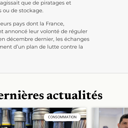
’agissait que de piratages et
 ou de stockage.
ieurs pays dont la France,
 annoncé leur volonté de réguler
 en décembre dernier, les échanges
ent d’un plan de lutte contre la
ernières actualités
CONSOMMATION