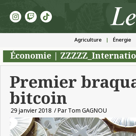
Agriculture
Énergie
Économie
|
ZZZZZ_Internatio
Premier braqua
bitcoin
29 janvier 2018
/ Par
Tom GAGNOU