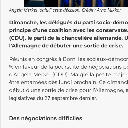
Angela Merkel "salut" cette décision. Crédit : Arno Mikkor
Dimanche, les délégués du parti socio-démo
principe d’une coalition avec les conservate
(CDU), le parti de la chancelière allemande. 
l’Allemagne de débuter une sortie de crise.
Réunis en congrès à Born, les sociaux-démocr
% en faveur de la poursuite de négociations p
d’Angela Merkel (CDU). Malgré la petite major
être entamées dès lundi prochain. Ce dimanche
début d’une sortie de crise pour l’Allemagne,
s
législatives du 27 septembre dernier.
Des négociations difficiles