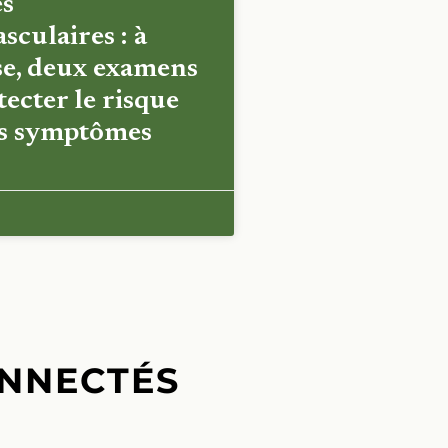
es
sculaires : à
e, deux examens
ecter le risque
es symptômes
NNECTÉS