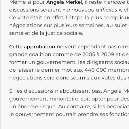
Même si pour
, il reste «
encore 
Angela Merkel
discussions seraient
« à nouveau difficiles »,
el
Ce vote était en effet, l’étape la plus compli
négociations sur plusieurs semaines, au sujet d
santé et de la justice sociale.
ne veut cependant pas dire 
Cette approbation
grande coalition comme de 2005 à 2009 et de 
former un gouvernement, les dirigeants socia
de laisser le dernier mot aux 440 000 membres
négociations sera donc soumis aux votes des mi
Si les discussions n’aboutissent pas, Angela M
gouvernement minoritaire, soit opter pour des 
un énorme risque. Au contraire, si les négociat
le gouvernement pourrait prendre ses fonctions