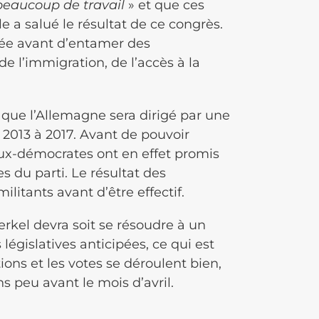
beaucoup de travail
» et que ces
le a salué le résultat de ce congrès.
quée avant d’entamer des
e l’immigration, de l’accès à la
que l’Allemagne sera dirigé par une
2013 à 2017. Avant de pouvoir
ux-démocrates ont en effet promis
 du parti. Le résultat des
litants avant d’être effectif.
erkel devra soit se résoudre à un
législatives anticipées, ce qui est
ions et les votes se déroulent bien,
 peu avant le mois d’avril.