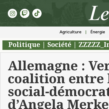
Agriculture
Énergie
Politique
|
Société
|
ZZZZZ_In
Allemagne : Ve
coalition entre 
social-démocrat
d’Angela Merke