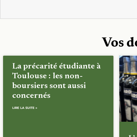
Vos d
La précarité étudiante à
Toulouse : les non-
boursiers sont aussi
concernés
LIRE LA SUITE »