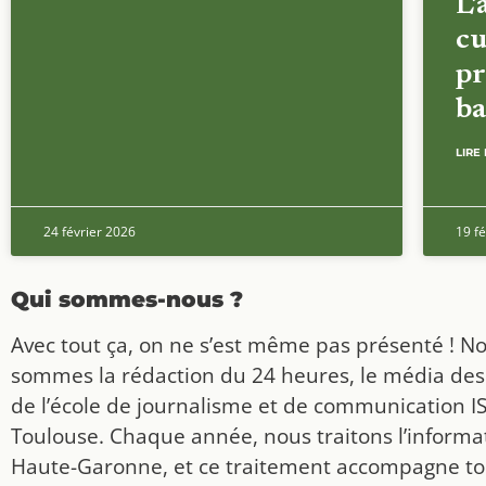
L’
cu
pr
ba
LIRE 
24 février 2026
19 fé
Qui sommes-nous ?
Avec tout ça, on ne s’est même pas présenté ! N
sommes la rédaction du 24 heures, le média des
de l’école de journalisme et de communication I
Toulouse. Chaque année, nous traitons l’informat
Haute-Garonne, et ce traitement accompagne to