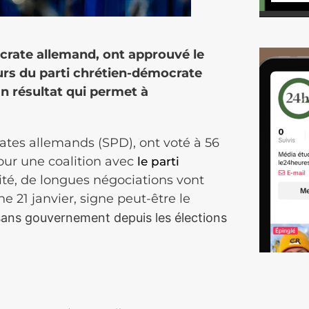
crate allemand, ont approuvé le
urs du parti chrétien-démocrate
Un résultat qui permet à
ates allemands (SPD), ont voté à 56
our une coalition avec
le parti
ité, de longues négociations vont
 21 janvier, signe peut-être le
ans gouvernement depuis les élections