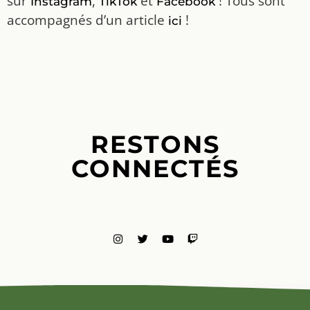
sur
,
et
! Tous sont
Instagram
TikTok
Facebook
accompagnés d’un article
!
ici
RESTONS
CONNECTÉS