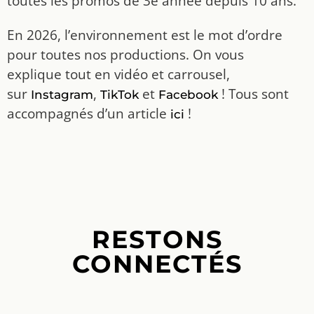
toutes les promos de 3e année depuis 10 ans.
En 2026, l’environnement est le mot d’ordre
pour toutes nos productions. On vous
explique tout en vidéo et carrousel,
sur
,
et
! Tous sont
Instagram
TikTok
Facebook
accompagnés d’un article
!
ici
RESTONS
CONNECTÉS