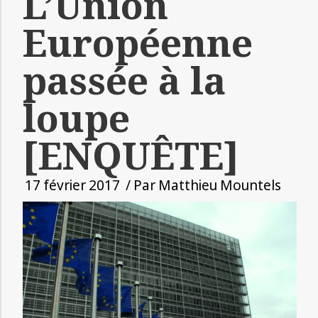
L’Union
Européenne
passée à la
loupe
[ENQUÊTE]
17 février 2017
/ Par
Matthieu Mountels