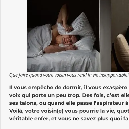
Que faire quand votre voisin vous rend la vie insupportable
Il vous empêche de dormir, il vous exaspère
voix qui porte un peu trop. Des fois, c’est e
ses talons, ou quand elle passe l’aspirateur
Voilà, votre voisin(e) vous pourrie la vie, quo
véritable enfer, et vous ne savez plus quoi fa