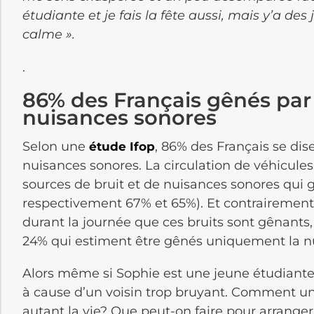
étudiante et je fais la fête aussi, mais y’a des j
calme ».
.
86% des Français gênés par l
nuisances sonores
Selon une
, 86% des Français se dise
étude Ifop
nuisances sonores. La circulation de véhicules 
sources de bruit et de nuisances sonores qui 
respectivement 67% et 65%). Et contrairement 
durant la journée que ces bruits sont gênants
24% qui estiment être gênés uniquement la nuit
Alors même si Sophie est une jeune étudiante
à cause d’un voisin trop bruyant. Comment un v
autant la vie? Que peut-on faire pour arranger