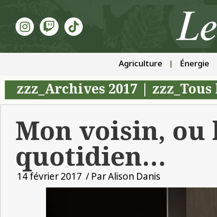
Agriculture
Énergie
zzz_Archives 2017
|
zzz_Tous 
Mon voisin, ou 
quotidien…
14 février 2017
/ Par
Alison Danis