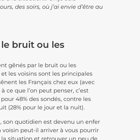
ours, des soirs, où j’ai envie d’être au
e bruit ou les
nt gênés par le bruit ou les
et les voisins sont les principales
gênent les Français chez eux (avec
à ce que l’on peut penser, c’est
, pour 48% des sondés, contre les
 (28% pour le jour et la nuit).
, son quotidien est devenu un enfer
oisin peut-il arriver à vous pourrir
 la situation et retrouver un peu de