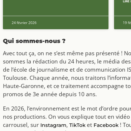
LIRE 
24 février 2026
19 fé
Qui sommes-nous ?
Avec tout ça, on ne s’est même pas présenté ! N
sommes la rédaction du 24 heures, le média des
de l’école de journalisme et de communication I
Toulouse. Chaque année, nous traitons l’informat
Haute-Garonne, et ce traitement accompagne to
promos de 3e année depuis 10 ans.
En 2026, l’environnement est le mot d’ordre pou
nos productions. On vous explique tout en vidéo
carrousel, sur
,
et
! To
Instagram
TikTok
Facebook