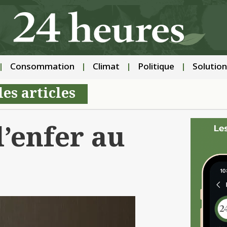
Consommation
Climat
Politique
Solution
les articles
l’enfer au