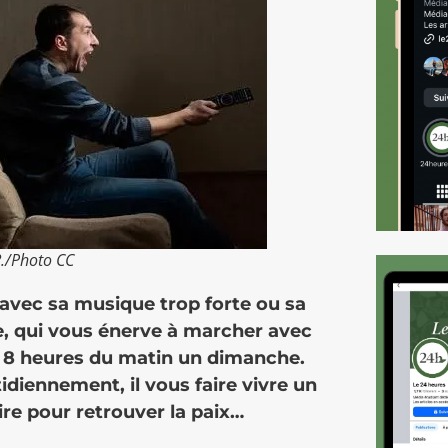
?./Photo CC
 avec sa musique trop forte ou sa
lle, qui vous énerve à marcher avec
 à 8 heures du matin un dimanche.
tidiennement, il vous faire vivre un
ire pour retrouver la paix…