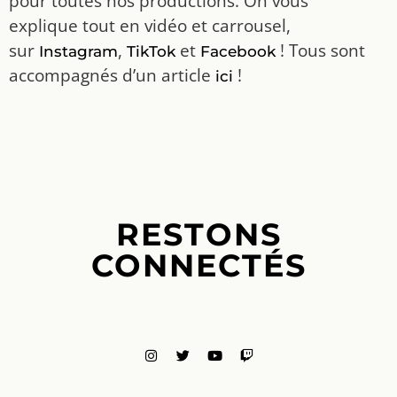
pour toutes nos productions. On vous
explique tout en vidéo et carrousel,
sur
,
et
! Tous sont
Instagram
TikTok
Facebook
accompagnés d’un article
!
ici
RESTONS
CONNECTÉS