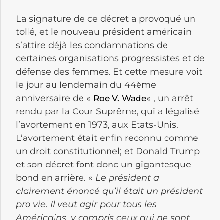
La signature de ce décret a provoqué un
tollé, et le nouveau président américain
s’attire déjà les condamnations de
certaines organisations progressistes et de
défense des femmes. Et cette mesure voit
le jour au lendemain du 44ème
anniversaire de «
« , un arrêt
Roe V. Wade
rendu par la Cour Suprême, qui a légalisé
l’avortement en 1973, aux Etats-Unis.
L’avortement était enfin reconnu comme
un droit constitutionnel; et Donald Trump
et son décret font donc un gigantesque
bond en arrière. «
Le président a
clairement énoncé qu’il était un président
pro vie. Il veut agir pour tous les
Américains, y compris ceux qui ne sont