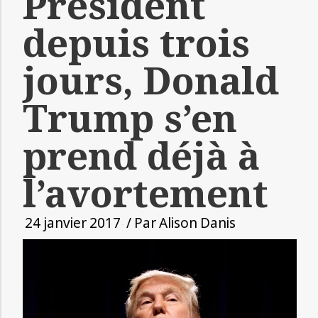
Président
depuis trois
jours, Donald
Trump s’en
prend déjà à
l’avortement
24 janvier 2017
/ Par
Alison Danis