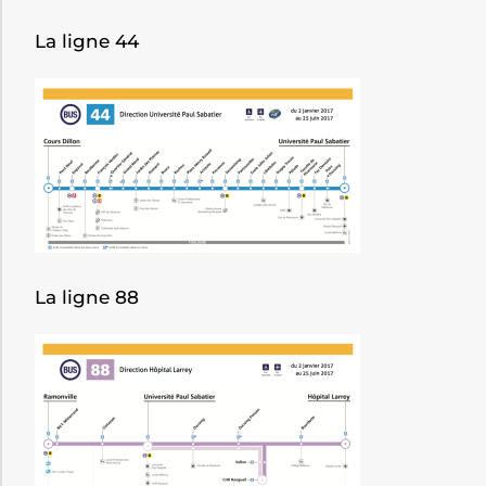
La ligne 44
La ligne 88