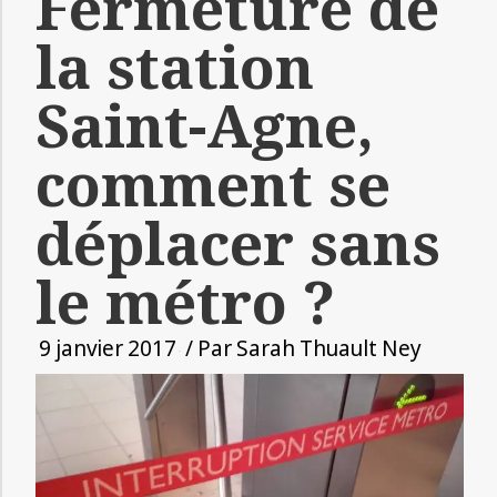
Fermeture de
la station
Saint-Agne,
comment se
déplacer sans
le métro ?
9 janvier 2017
/ Par
Sarah Thuault Ney