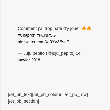
Comment j’ai trop hâte d’y jouer
#Chapron
#FCNPSG
pic.twitter.com/XI0YV3EsaP
— Juju pepito (@juju_pepito)
14
janvier 2018
[/et_pb_text][/et_pb_column][/et_pb_row]
[/et_pb_section]