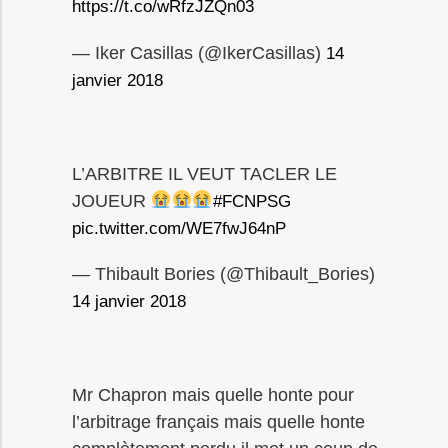
https://t.co/wRfzJZQn03
— Iker Casillas (@IkerCasillas)
14
janvier 2018
L’ARBITRE IL VEUT TACLER LE
JOUEUR
#FCNPSG
pic.twitter.com/WE7fwJ64nP
— Thibault Bories (@Thibault_Bories)
14 janvier 2018
Mr Chapron mais quelle honte pour
l’arbitrage français mais quelle honte