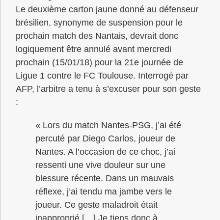
Le deuxième carton jaune donné au défenseur
brésilien, synonyme de suspension pour le
prochain match des Nantais, devrait donc
logiquement être annulé avant mercredi
prochain (15/01/18) pour la 21e journée de
Ligue 1 contre le FC Toulouse. Interrogé par
AFP, l’arbitre a tenu à s’excuser pour son geste
:
« Lors du match Nantes-PSG, j’ai été
percuté par Diego Carlos, joueur de
Nantes. A l’occasion de ce choc, j’ai
ressenti une vive douleur sur une
blessure récente. Dans un mauvais
réflexe, j’ai tendu ma jambe vers le
joueur. Ce geste maladroit était
inapproprié […] Je tiens donc à