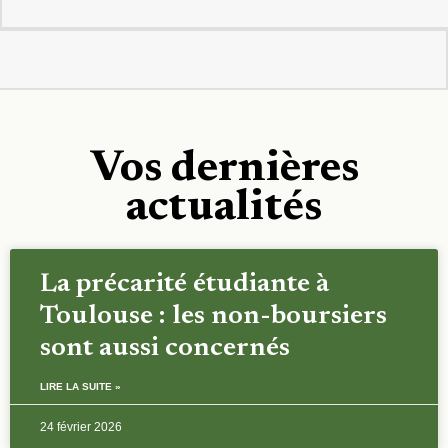
Vos dernières
actualités
La précarité étudiante à
Toulouse : les non-boursiers
sont aussi concernés
LIRE LA SUITE »
24 février 2026