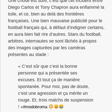
Une chose est sûre, c’est que cet incident entre
Diego Carlos et Tony Chapron aura enflammé la
toile, et ce, bien au delà des frontières
françaises. Une bien mauvaise publicité pour le
football français qui, à défaut d’indigner certains,
en aura bien fait rire d’autres. Stars du football,
arbitres, internautes se sont lâchés à propos
des images capturées par les caméras
présentes au stade :
« C’est sûr que c’est la bonne
personne qui a présentée ses
excuses. Et tout ça de manière
spontanée. Pour moi, pas de doute,
c’est une agression et ça mérite un
rouge. Et, trois matchs de suspension
! »
#modobroma